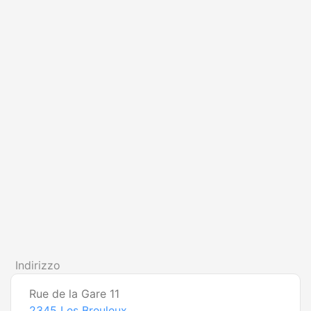
Indirizzo
Rue de la Gare 11
2345
Les Breuleux