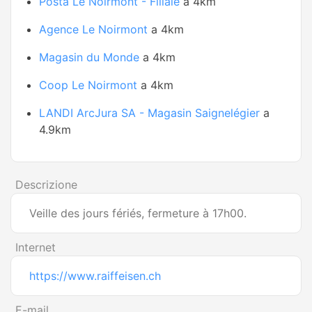
Posta Le Noirmont - Filiale
a 4km
Agence Le Noirmont
a 4km
Magasin du Monde
a 4km
Coop Le Noirmont
a 4km
LANDI ArcJura SA - Magasin Saignelégier
a
4.9km
Descrizione
Veille des jours fériés, fermeture à 17h00.
Internet
https://www.raiffeisen.ch
E-mail