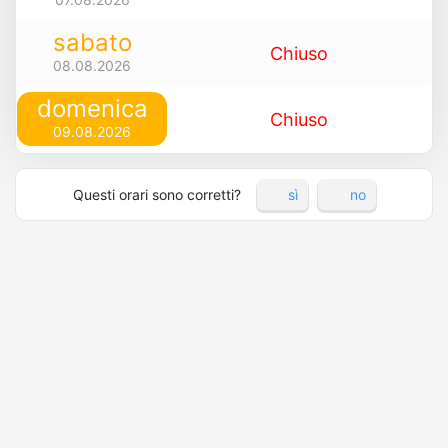
sabato
Chiuso
08.08.2026
domenica
Chiuso
09.08.2026
Questi orari sono corretti?
sì
no