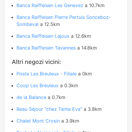
Banca Raiffeisen Les Genevez
a 10.7km
Banca Raiffeisen Pierre Pertuis Sonceboz-
Sombeval
a 12.5km
Banca Raiffeisen Lajoux
a 12.6km
Banca Raiffeisen Tavannes
a 14.8km
Altri negozi vicini:
Posta Les Breuleux - Filiale
a 0km
Coop Les Breuleux
a 0.3km
de la Balance
a 0.7km
Beau Séjour "chez Tante Eva"
a 3.8km
Chalet Mont Crosin
a 3.9km