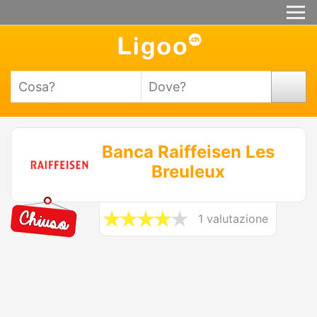
Banca Raiffeisen Les
Breuleux
1 valutazione