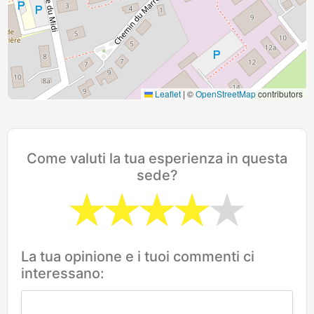
Leaflet
|
©
OpenStreetMap
contributors
Come valuti la tua esperienza in questa
sede?
La tua opinione e i tuoi commenti ci
interessano: