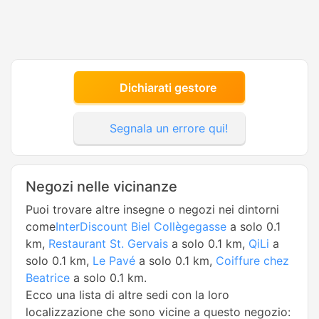
Dichiarati gestore
Segnala un errore qui!
Negozi nelle vicinanze
Puoi trovare altre insegne o negozi nei dintorni
come
InterDiscount Biel Collègegasse
a solo 0.1
km,
Restaurant St. Gervais
a solo 0.1 km,
QiLi
a
solo 0.1 km,
Le Pavé
a solo 0.1 km,
Coiffure chez
Beatrice
a solo 0.1 km.
Ecco una lista di altre sedi con la loro
localizzazione che sono vicine a questo negozio: