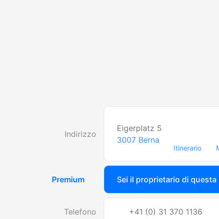
Eigerplatz 5
Indirizzo
3007
Berna
Itinerario
Premium
Sei il proprietario di questa
Telefono
+41 (0) 31 370 1136