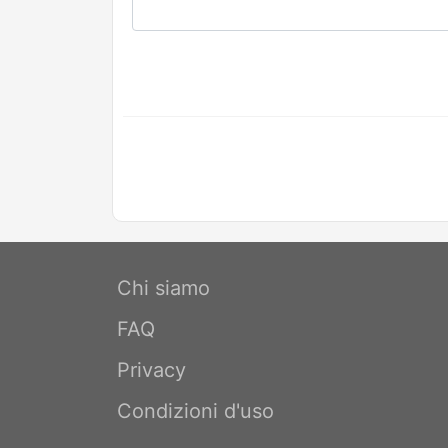
Chi siamo
FAQ
Privacy
Condizioni d'uso