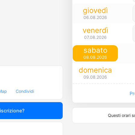
giovedì
06.08.2026
venerdì
07.08.2026
sabato
08.08.2026
domenica
09.08.2026
Map
Condividi
Pre
 iscrizione?
Questi orari s