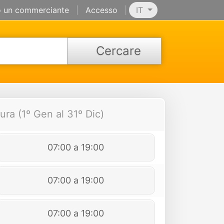
 un commerciante
|
Accesso
|
IT
Cercare
ura (1º Gen al 31º Dic)
07:00 a 19:00
07:00 a 19:00
07:00 a 19:00