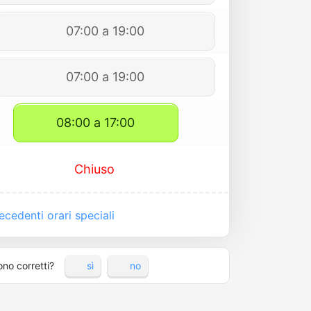
07:00 a 19:00
07:00 a 19:00
08:00 a 17:00
Chiuso
cedenti orari speciali
ono corretti?
sì
no