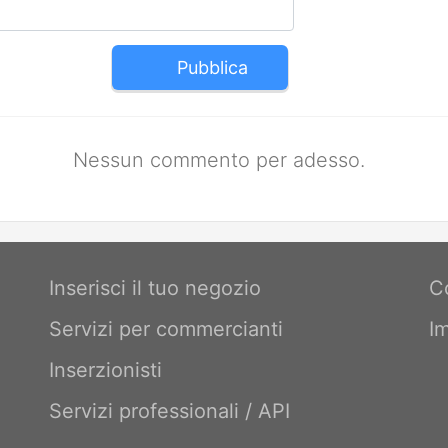
Pubblica
Nessun commento per adesso.
Inserisci il tuo negozio
C
Servizi per commercianti
I
Inserzionisti
Servizi professionali / API