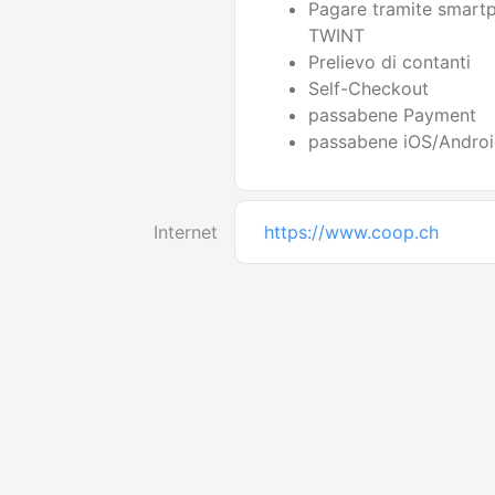
Pagare tramite smart
TWINT
Prelievo di contanti
Self-Checkout
passabene Payment
passabene iOS/Andro
Internet
https://www.coop.ch