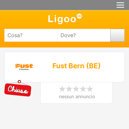
Fust Bern (BE)
nessun annuncio