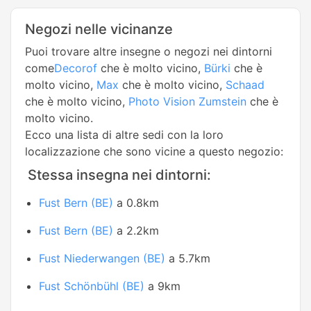
Negozi nelle vicinanze
Puoi trovare altre insegne o negozi nei dintorni
come
Decorof
che è molto vicino,
Bürki
che è
molto vicino,
Max
che è molto vicino,
Schaad
che è molto vicino,
Photo Vision Zumstein
che è
molto vicino.
Ecco una lista di altre sedi con la loro
localizzazione che sono vicine a questo negozio:
Stessa insegna nei dintorni:
Fust Bern (BE)
a 0.8km
Fust Bern (BE)
a 2.2km
Fust Niederwangen (BE)
a 5.7km
Fust Schönbühl (BE)
a 9km