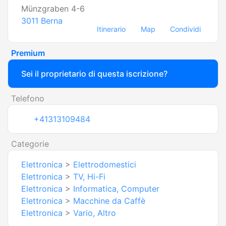
Münzgraben 4-6
3011
Berna
Itinerario
Map
Condividi
Premium
Sei il proprietario di questa iscrizione?
Telefono
+41313109484
Categorie
Elettronica
>
Elettrodomestici
Elettronica
>
TV, Hi-Fi
Elettronica
>
Informatica, Computer
Elettronica
>
Macchine da Caffè
Elettronica
>
Vario, Altro