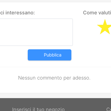
 ci interessano:
Come valuti
Pubblica
Nessun commento per adesso.
Inserisci il tuo negozio
C