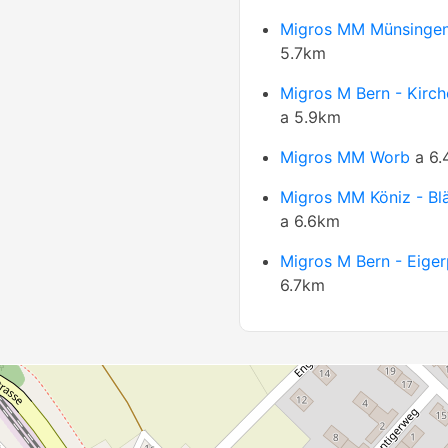
Migros MM Münsinge
5.7km
Migros M Bern - Kirch
a 5.9km
Migros MM Worb
a 6.
Migros MM Köniz - Bl
a 6.6km
Migros M Bern - Eiger
6.7km