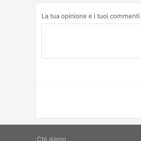
La tua opinione e i tuoi commenti
Chi siamo