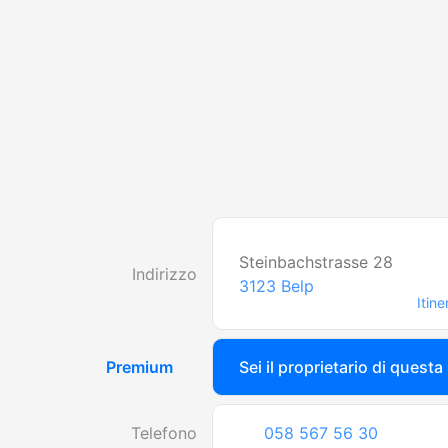
Steinbachstrasse 28
Indirizzo
3123
Belp
Itine
Premium
Sei il proprietario di questa
Telefono
058 567 56 30