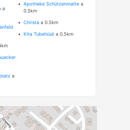
Apotheke Schützenmatte
a
n
a
0.5km
Christa
a 0.5km
enfeld
Kita Tubehüsli
a 0.5km
4km
äuacker
platz
a