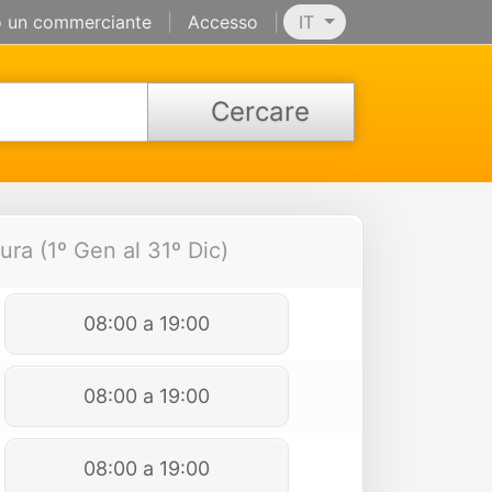
 un commerciante
|
Accesso
|
IT
Cercare
ura (1º Gen al 31º Dic)
08:00 a 19:00
08:00 a 19:00
08:00 a 19:00