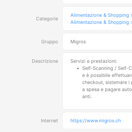
Alimentazione & Shopping
Categorie
Alimentazione & Shopping
Gruppo
Migros
Descrizione
Servizi e prestazioni:
Self-Scanning / Self-Ch
e è possibile effettuare
checkout, sistemare i 
a spesa e pagare aut
anti.
Internet
https://www.migros.ch