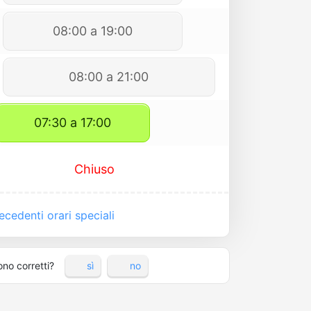
08:00 a 19:00
08:00 a 21:00
07:30 a 17:00
Chiuso
cedenti orari speciali
ono corretti?
sì
no