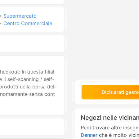
>
Supermercato
>
Centro Commerciale
eckout: In questa filial
 il self-scanning / self-
prodotti nella borsa dell
Dichiarati gesto
onomamente senza cont
Negozi nelle vicina
Puoi trovare altre inseg
Denner
che è molto vici