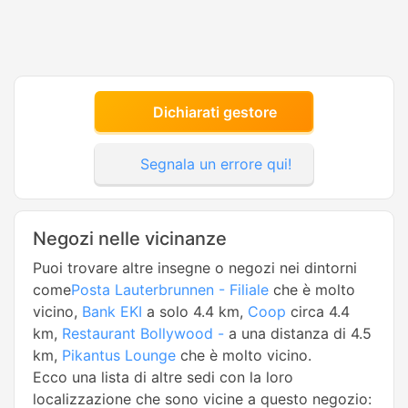
Dichiarati gestore
Segnala un errore qui!
Negozi nelle vicinanze
Puoi trovare altre insegne o negozi nei dintorni
come
Posta Lauterbrunnen - Filiale
che è molto
vicino,
Bank EKI
a solo 4.4 km,
Coop
circa 4.4
km,
Restaurant Bollywood -
a una distanza di 4.5
km,
Pikantus Lounge
che è molto vicino.
Ecco una lista di altre sedi con la loro
localizzazione che sono vicine a questo negozio: