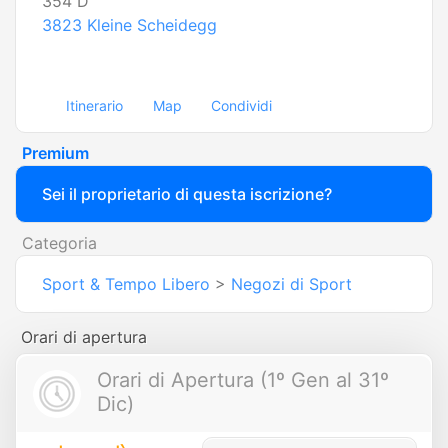
354 D
3823
Kleine Scheidegg
Itinerario
Map
Condividi
Premium
Sei il proprietario di questa iscrizione?
Categoria
Sport & Tempo Libero
>
Negozi di Sport
Orari di apertura
Orari di Apertura (1º Gen al 31º
Dic)