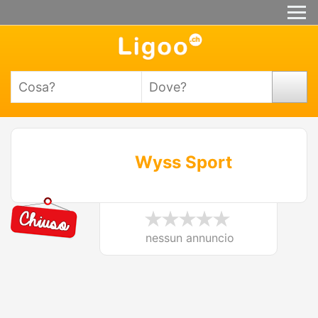
Wyss Sport
nessun annuncio