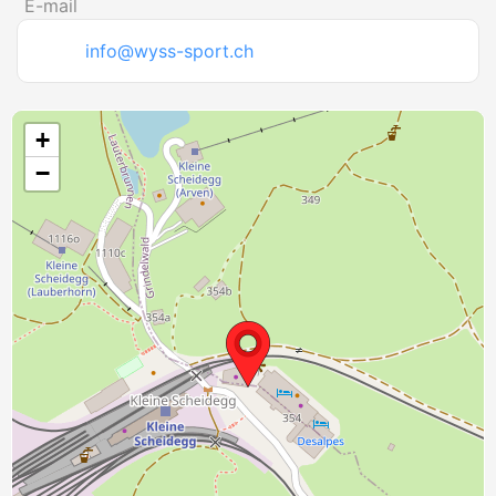
E-mail
info@wyss-sport.ch
+
−