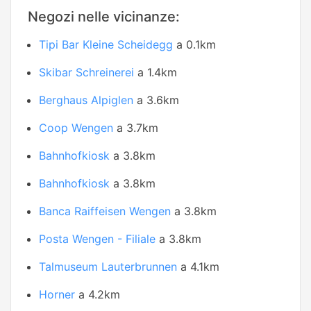
Negozi nelle vicinanze:
Tipi Bar Kleine Scheidegg
a 0.1km
Skibar Schreinerei
a 1.4km
Berghaus Alpiglen
a 3.6km
Coop Wengen
a 3.7km
Bahnhofkiosk
a 3.8km
Bahnhofkiosk
a 3.8km
Banca Raiffeisen Wengen
a 3.8km
Posta Wengen - Filiale
a 3.8km
Talmuseum Lauterbrunnen
a 4.1km
Horner
a 4.2km