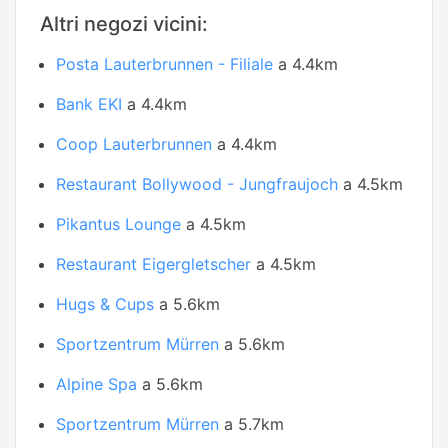
Altri negozi vicini:
Posta Lauterbrunnen - Filiale
a 4.4km
Bank EKI
a 4.4km
Coop Lauterbrunnen
a 4.4km
Restaurant Bollywood - Jungfraujoch
a 4.5km
Pikantus Lounge
a 4.5km
Restaurant Eigergletscher
a 4.5km
Hugs & Cups
a 5.6km
Sportzentrum Mürren
a 5.6km
Alpine Spa
a 5.6km
Sportzentrum Mürren
a 5.7km