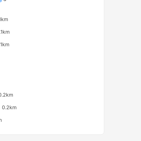
1km
.1km
.1km
0.2km
 0.2km
m