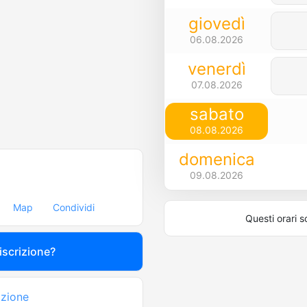
giovedì
06.08.2026
venerdì
07.08.2026
sabato
08.08.2026
domenica
09.08.2026
Map
Condividi
Questi orari s
 iscrizione?
azione