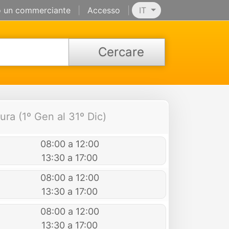
 un commerciante
|
Accesso
|
IT
Cercare
ura (1º Gen al 31º Dic)
08:00 a 12:00
13:30 a 17:00
08:00 a 12:00
13:30 a 17:00
08:00 a 12:00
13:30 a 17:00