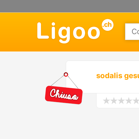
sodalis ge