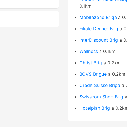
0.1km
Mobilezone Briga
a 0.
Filiale Denner Brig
a 0
InterDiscount Brig
a 0
Wellness
a 0.1km
Christ Brig
a 0.2km
BCVS Brigue
a 0.2km
Credit Suisse Briga
a 
Swisscom Shop Brig
a
Hotelplan Brig
a 0.2k