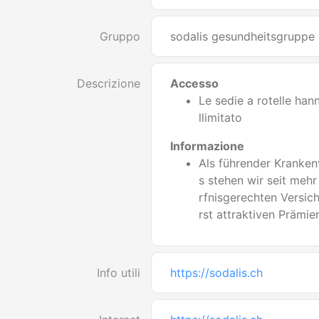
Gruppo
sodalis gesundheitsgruppe
Descrizione
Accesso
Le sedie a rotelle ha
llimitato
Informazione
Als führender Kranken
s stehen wir seit mehr
rfnisgerechten Versic
rst attraktiven Prämie
Info utili
https://sodalis.ch