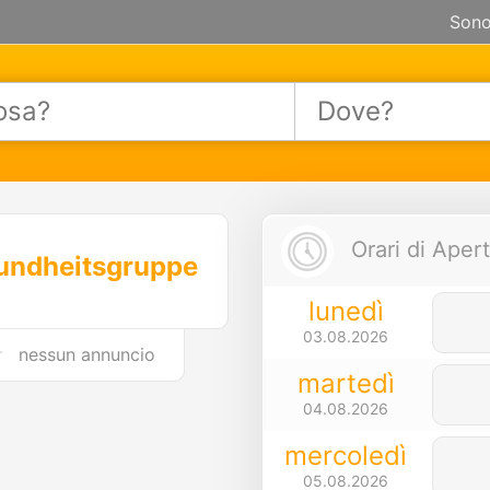
Sono
Orari di Apert
sundheitsgruppe
lunedì
03.08.2026
nessun annuncio
martedì
04.08.2026
mercoledì
05.08.2026