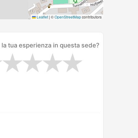
Leaflet
|
©
OpenStreetMap
contributors
 la tua esperienza in questa sede?