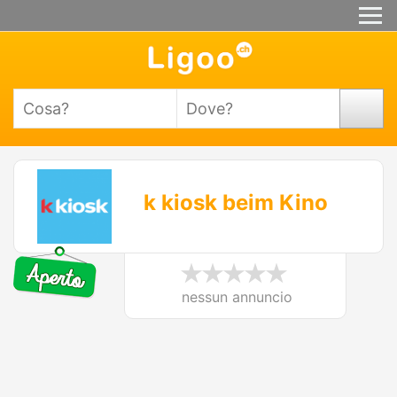
k kiosk beim Kino
nessun annuncio