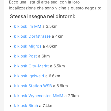
Ecco una lista di altre sedi con la loro
localizzazione che sono vicine a questo negozio:
Stessa insegna nei dintorni:
k kiosk im MM
a 3.5km
k kiosk Dorfstrasse
a 4km
k kiosk Migros
a 4.6km
k kiosk Post
a 6km
k kiosk City-Markt
a 6.5km
k kiosk Igelweid
a 6.6km
k kiosk Station WSB
a 6.6km
k kiosk Wynecenter, MMM
a 7.3km
k kiosk Birch
a 7.4km