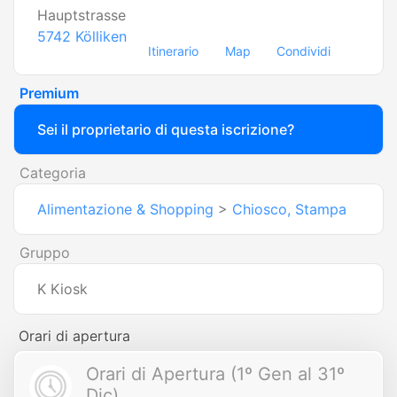
Hauptstrasse
5742
Kölliken
Itinerario
Map
Condividi
Premium
Sei il proprietario di questa iscrizione?
Categoria
Alimentazione & Shopping
>
Chiosco, Stampa
Gruppo
K Kiosk
Orari di apertura
Orari di Apertura (1º Gen al 31º
Dic)