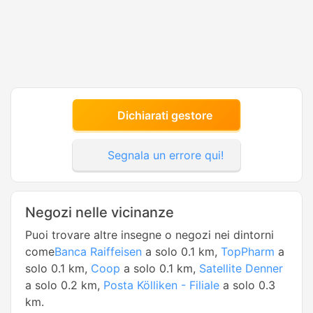
Dichiarati gestore
Segnala un errore qui!
Negozi nelle vicinanze
Puoi trovare altre insegne o negozi nei dintorni
come
Banca Raiffeisen
a solo 0.1 km,
TopPharm
a
solo 0.1 km,
Coop
a solo 0.1 km,
Satellite Denner
a solo 0.2 km,
Posta Kölliken - Filiale
a solo 0.3
km.