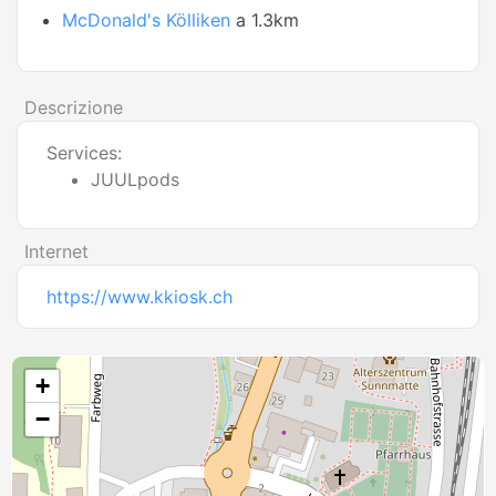
McDonald's Kölliken
a 1.3km
Descrizione
Services:
JUULpods
Internet
https://www.kkiosk.ch
+
−