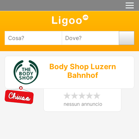
Body Shop Luzern
Bahnhof
nessun annuncio