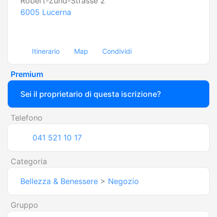
Robert-Zünd-Strasse 2
6005
Lucerna
Itinerario
Map
Condividi
Premium
Sei il proprietario di questa iscrizione?
Telefono
041 521 10 17
Categoria
Bellezza & Benessere
>
Negozio
Gruppo