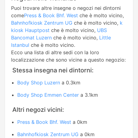
Puoi trovare altre insegne o negozi nei dintorni
come
Press & Book Bhf. West
che è molto vicino,
Bahnhofkiosk Zentrum UG
che è molto vicino,
k
kiosk Hauptpost
che è molto vicino,
UBS
Bancomat Luzern
che è molto vicino,
Little
Istanbul
che è molto vicino.
Ecco una lista di altre sedi con la loro
localizzazione che sono vicine a questo negozio:
Stessa insegna nei dintorni:
Body Shop Luzern
a 0.3km
Body Shop Emmen Center
a 3.1km
Altri negozi vicini:
Press & Book Bhf. West
a 0km
Bahnhofkiosk Zentrum UG
a 0km