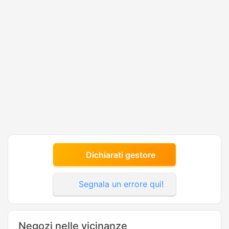
Dichiarati gestore
Segnala un errore qui!
Negozi nelle vicinanze