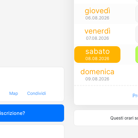
giovedì
06.08.2026
venerdì
07.08.2026
sabato
08.08.2026
domenica
09.08.2026
Map
Condividi
Pre
 iscrizione?
Questi orari s