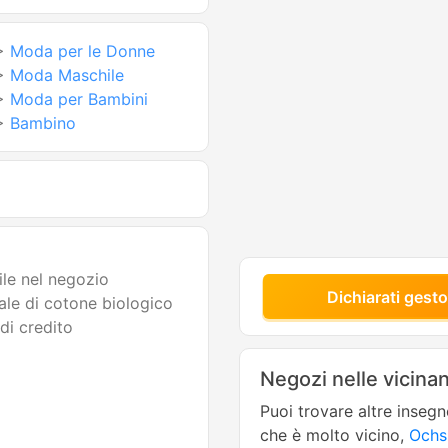
>
Moda per le Donne
>
Moda Maschile
>
Moda per Bambini
>
Bambino
ile nel negozio
Dichiarati gesto
ale di cotone biologico
di credito
Negozi nelle vicina
Puoi trovare altre inseg
che è molto vicino,
Ochs