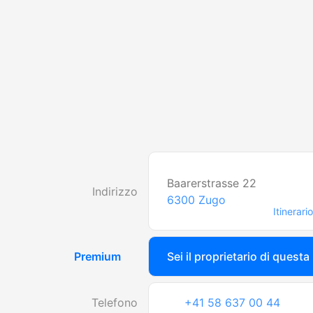
Baarerstrasse 22
Indirizzo
6300
Zugo
Itinerario
Premium
Sei il proprietario di questa
Telefono
+41 58 637 00 44