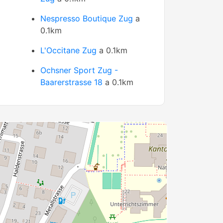
Nespresso Boutique Zug
a
0.1km
L'Occitane Zug
a 0.1km
Ochsner Sport Zug -
Baarerstrasse 18
a 0.1km