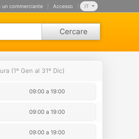
 un commerciante
|
Accesso
|
IT
Cercare
ura (1º Gen al 31º Dic)
09:00 a 19:00
09:00 a 19:00
09:00 a 19:00