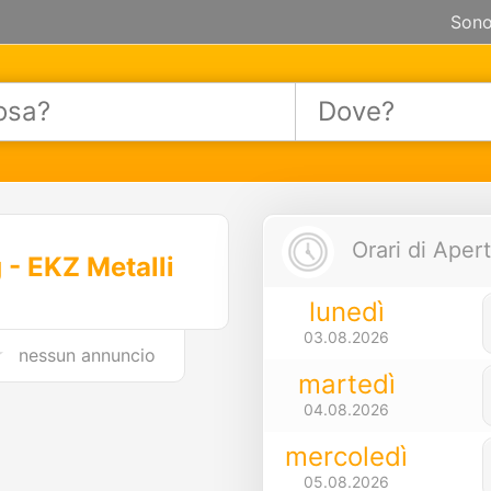
Sono
Orari di Apert
- EKZ Metalli
lunedì
03.08.2026
nessun annuncio
martedì
04.08.2026
mercoledì
05.08.2026