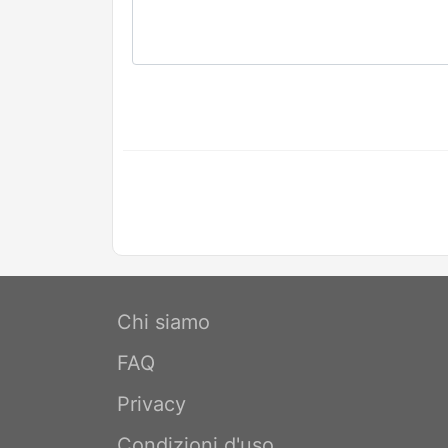
Chi siamo
FAQ
Privacy
Condizioni d'uso