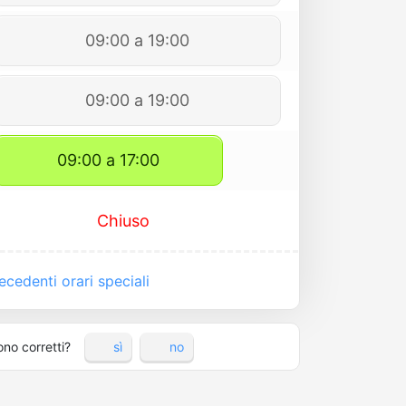
09:00 a 19:00
09:00 a 19:00
09:00 a 17:00
Chiuso
cedenti orari speciali
ono corretti?
sì
no