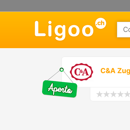
C&A Zug 