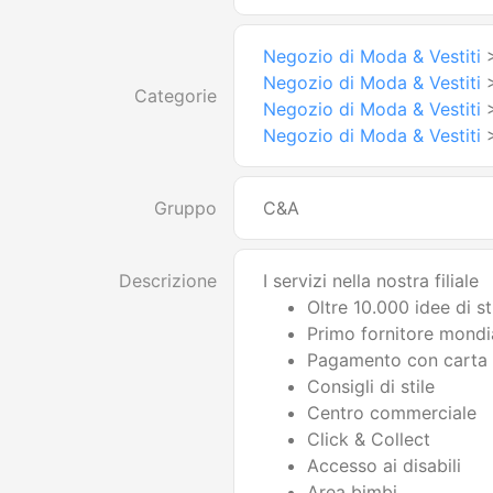
Negozio di Moda & Vestiti
Negozio di Moda & Vestiti
Categorie
Negozio di Moda & Vestiti
Negozio di Moda & Vestiti
Gruppo
C&A
Descrizione
I servizi nella nostra filiale
Oltre 10.000 idee di st
Primo fornitore mondi
Pagamento con carta 
Consigli di stile
Centro commerciale
Click & Collect
Accesso ai disabili
Area bimbi