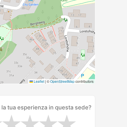
Leaflet
|
©
OpenStreetMap
contributors
 la tua esperienza in questa sede?