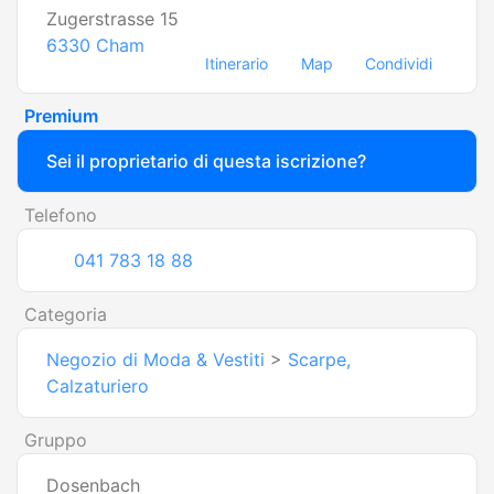
Zugerstrasse 15
6330
Cham
Itinerario
Map
Condividi
Premium
Sei il proprietario di questa iscrizione?
Telefono
041 783 18 88
Categoria
Negozio di Moda & Vestiti
>
Scarpe,
Calzaturiero
Gruppo
Dosenbach