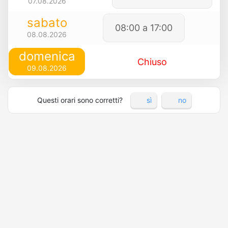
07.08.2026
sabato
08:00 a 17:00
08.08.2026
domenica
Chiuso
09.08.2026
Questi orari sono corretti?
sì
no