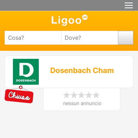
Dosenbach Cham
nessun annuncio