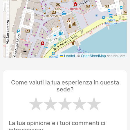
Leaflet
|
©
OpenStreetMap
contributors
Come valuti la tua esperienza in questa
sede?
La tua opinione e i tuoi commenti ci