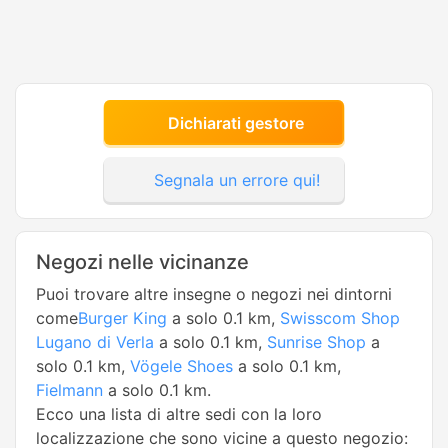
Dichiarati gestore
Segnala un errore qui!
Negozi nelle vicinanze
Puoi trovare altre insegne o negozi nei dintorni
come
Burger King
a solo 0.1 km,
Swisscom Shop
Lugano di Verla
a solo 0.1 km,
Sunrise Shop
a
solo 0.1 km,
Vögele Shoes
a solo 0.1 km,
Fielmann
a solo 0.1 km.
Ecco una lista di altre sedi con la loro
localizzazione che sono vicine a questo negozio: