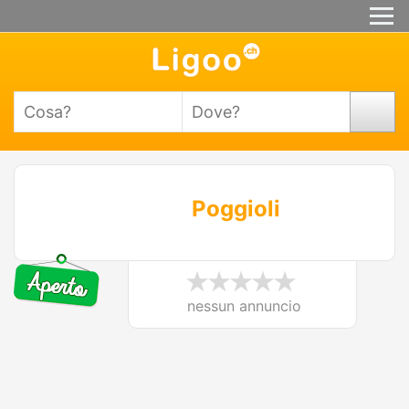
Poggioli
nessun annuncio