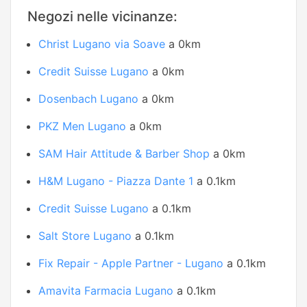
Negozi nelle vicinanze:
Christ Lugano via Soave
a 0km
Credit Suisse Lugano
a 0km
Dosenbach Lugano
a 0km
PKZ Men Lugano
a 0km
SAM Hair Attitude & Barber Shop
a 0km
H&M Lugano - Piazza Dante 1
a 0.1km
Credit Suisse Lugano
a 0.1km
Salt Store Lugano
a 0.1km
Fix Repair - Apple Partner - Lugano
a 0.1km
Amavita Farmacia Lugano
a 0.1km