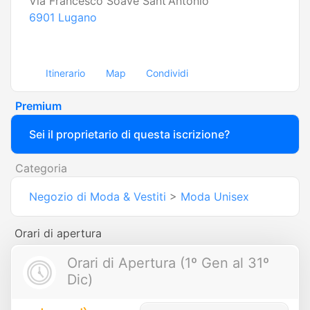
Via Francesco Soave Sant'Antonio
6901
Lugano
Itinerario
Map
Condividi
Premium
Sei il proprietario di questa iscrizione?
Categoria
Negozio di Moda & Vestiti
>
Moda Unisex
Orari di apertura
Orari di Apertura (1º Gen al 31º
Dic)