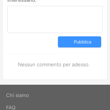
interessano:
Pubblica
Nessun commento per adesso.
Chi siamo
FAQ