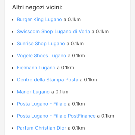
Altri negozi vicini:
Burger King Lugano
a 0.1km
Swisscom Shop Lugano di Verla
a 0.1km
Sunrise Shop Lugano
a 0.1km
Vögele Shoes Lugano
a 0.1km
Fielmann Lugano
a 0.1km
Centro della Stampa Posta
a 0.1km
Manor Lugano
a 0.1km
Posta Lugano - Filiale
a 0.1km
Posta Lugano - Filiale PostFinance
a 0.1km
Parfum Christian Dior
a 0.1km