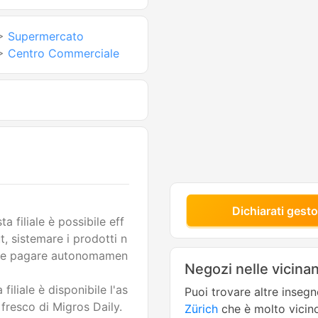
>
Supermercato
>
Centro Commerciale
Dichiarati gesto
a filiale è possibile eff
t, sistemare i prodotti n
sa e pagare autonomamen
Negozi nelle vicina
filiale è disponibile l'as
Puoi trovare altre inseg
fresco di Migros Daily.
Zürich
che è molto vicin