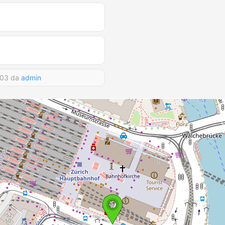
:03 da
admin