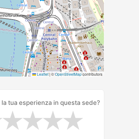
Leaflet
|
©
OpenStreetMap
contributors
 la tua esperienza in questa sede?