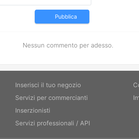
Pubblica
Nessun commento per adesso.
Inserisci il tuo negozio
C
Servizi per commercianti
I
Inserzionisti
Servizi professionali / API