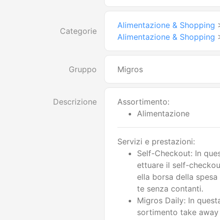
Alimentazione & Shopping
Categorie
Alimentazione & Shopping
Gruppo
Migros
Descrizione
Assortimento:
Alimentazione
Servizi e prestazioni:
Self-Checkout: In quest
ettuare il self-checkou
ella borsa della spe
te senza contanti.
Migros Daily: In questa 
sortimento take away 