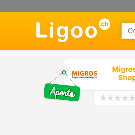
Migros
Shop