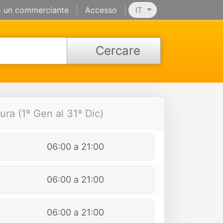
 un commerciante
|
Accesso
|
IT
Cercare
ura (1º Gen al 31º Dic)
06:00 a 21:00
06:00 a 21:00
06:00 a 21:00