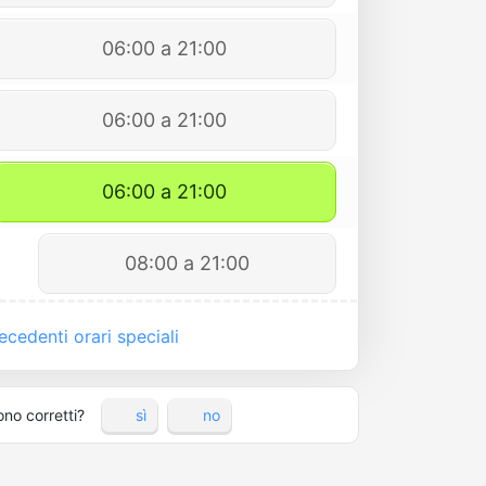
06:00 a 21:00
06:00 a 21:00
06:00 a 21:00
08:00 a 21:00
cedenti orari speciali
ono corretti?
sì
no