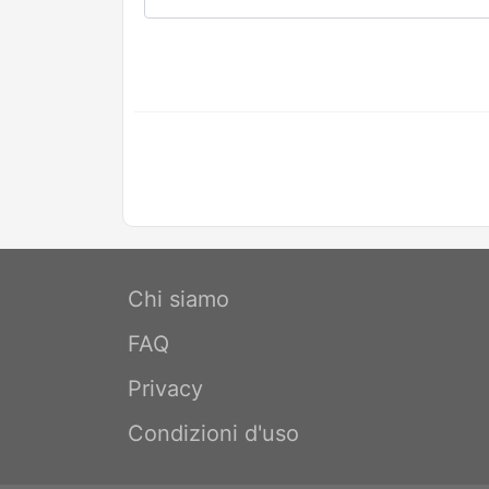
Chi siamo
FAQ
Privacy
Condizioni d'uso