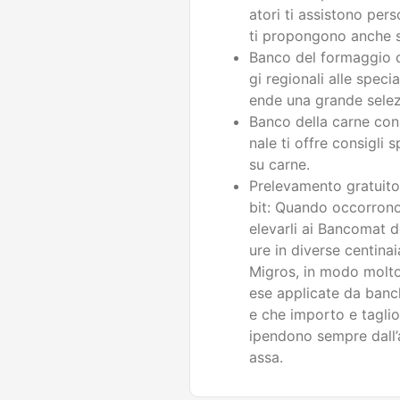
atori ti assistono per
ti propongono anche s
Banco del formaggio c
gi regionali alle specia
ende una grande selez
Banco della carne con 
nale ti offre consigli 
su carne.
Prelevamento gratuito
bit: Quando occorrono 
elevarli ai Bancomat 
ure in diverse centina
Migros, in modo molto
ese applicate da banc
e che importo e taglio
ipendono sempre dall’a
assa.