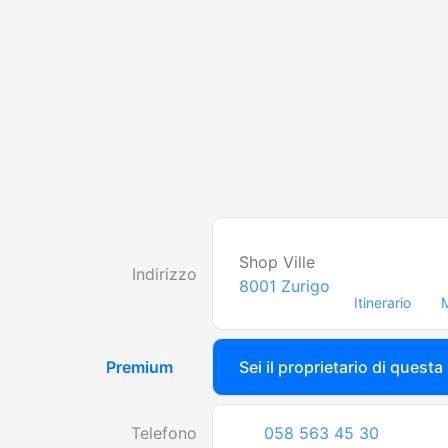
Shop Ville
Indirizzo
8001
Zurigo
Itinerario
Premium
Sei il proprietario di questa
Telefono
058 563 45 30