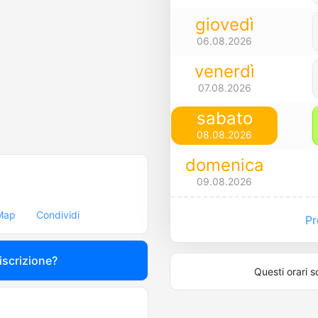
giovedì
06.08.2026
venerdì
07.08.2026
sabato
08.08.2026
domenica
09.08.2026
Map
Condividi
Pre
 iscrizione?
Questi orari s