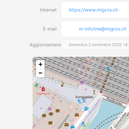
Internet
https://www.migros.ch
E-mail
m-infoline@migros.ch
Aggiornamento
domenica 2 novembre 2025 14
+
−