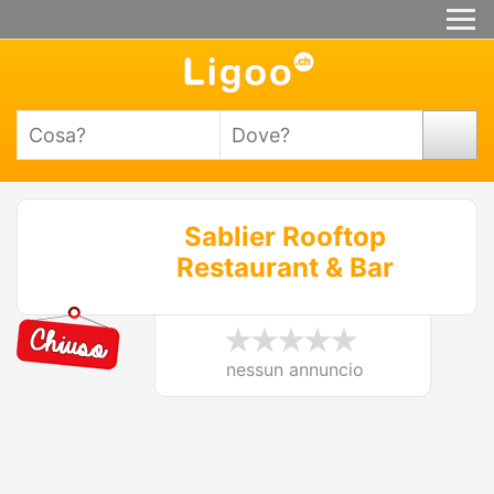
Sablier Rooftop
Restaurant & Bar
nessun annuncio