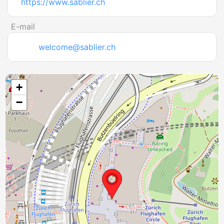
https://www.sablier.ch
E-mail
welcome@sablier.ch
+
−