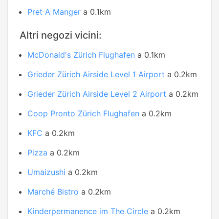
Pret A Manger
a 0.1km
Altri negozi vicini:
McDonald's Zürich Flughafen
a 0.1km
Grieder Zürich Airside Level 1 Airport
a 0.2km
Grieder Zürich Airside Level 2 Airport
a 0.2km
Coop Pronto Zürich Flughafen
a 0.2km
KFC
a 0.2km
Pizza
a 0.2km
Umaizushi
a 0.2km
Marché Bistro
a 0.2km
Kinderpermanence im The Circle
a 0.2km