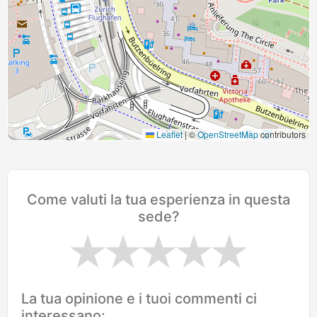
Leaflet
|
©
OpenStreetMap
contributors
Come valuti la tua esperienza in questa
sede?
La tua opinione e i tuoi commenti ci
interessano: