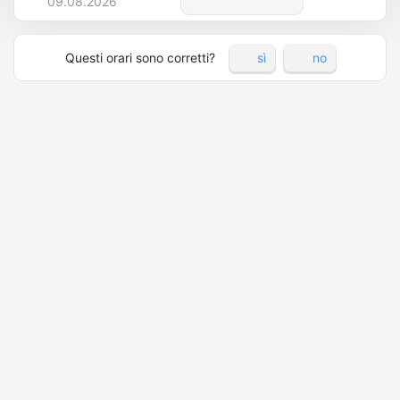
09.08.2026
Questi orari sono corretti?
sì
no