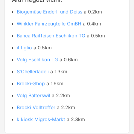
Biogemüse Enderli und Deiss
a 0.2km
Winkler Fahrzeugteile GmBH
a 0.4km
Banca Raiffeisen Eschlikon TG
a 0.5km
il tiglio
a 0.5km
Volg Eschlikon TG
a 0.6km
S'Chellerlädeli
a 1.3km
Brocki-Shop
a 1.6km
Volg Balterswil
a 2.2km
Brocki Volltreffer
a 2.2km
k kiosk Migros-Markt
a 2.3km