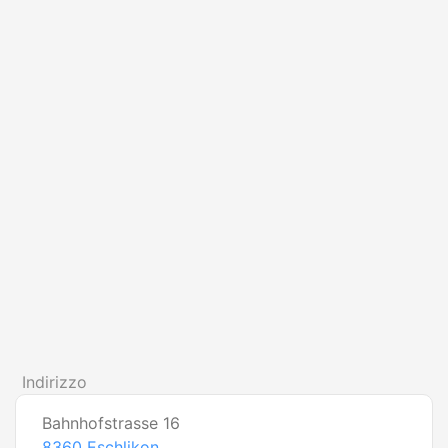
Indirizzo
Bahnhofstrasse 16
8360
Eschlikon