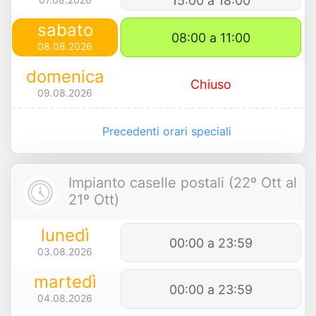
15:00 a 18:00
sabato
08:00 a 11:00
08.08.2026
domenica
Chiuso
09.08.2026
Precedenti orari speciali
Impianto caselle postali (22º Ott al
21º Ott)
lunedì
00:00 a 23:59
03.08.2026
martedì
00:00 a 23:59
04.08.2026