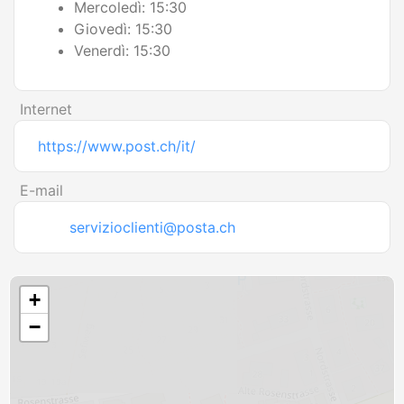
Mercoledì: 15:30
Giovedì: 15:30
Venerdì: 15:30
Internet
https://www.post.ch/it/
E-mail
servizioclienti@posta.ch
+
−