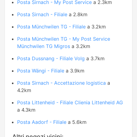
Posta Sirnach - My Post Service
a 2.3km
Posta Sirnach - Filiale
a 2.8km
Posta Münchwilen TG - Filiale
a 3.2km
Posta Münchwilen TG - My Post Service
Münchwilen TG Migros
a 3.2km
Posta Dussnang - Filiale Volg
a 3.7km
Posta Wängi - Filiale
a 3.9km
Posta Sirnach - Accettazione logistica
a
4.2km
Posta Littenheid - Filiale Clienia Littenheid AG
a 4.3km
Posta Aadorf - Filiale
a 5.6km
Altri negozi vicini: