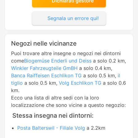
Dichiarati gestore
Segnala un errore qui!
Negozi nelle vicinanze
Puoi trovare altre insegne o negozi nei dintorni
come
Biogemüse Enderli und Deiss
a solo 0.2 km,
Winkler Fahrzeugteile GmBH
a solo 0.4 km,
Banca Raiffeisen Eschlikon TG
a solo 0.5 km,
il
tiglio
a solo 0.5 km,
Volg Eschlikon TG
a solo 0.6
km.
Ecco una lista di altre sedi con la loro
localizzazione che sono vicine a questo negozio:
Stessa insegna nei dintorni:
Posta Balterswil - Filiale Volg
a 2.2km