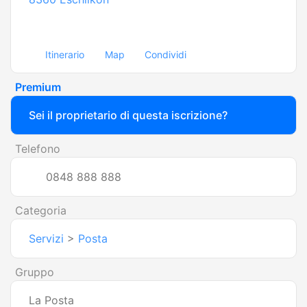
Itinerario
Map
Condividi
Premium
Sei il proprietario di questa iscrizione?
Telefono
0848 888 888
Categoria
Servizi
>
Posta
Gruppo
La Posta