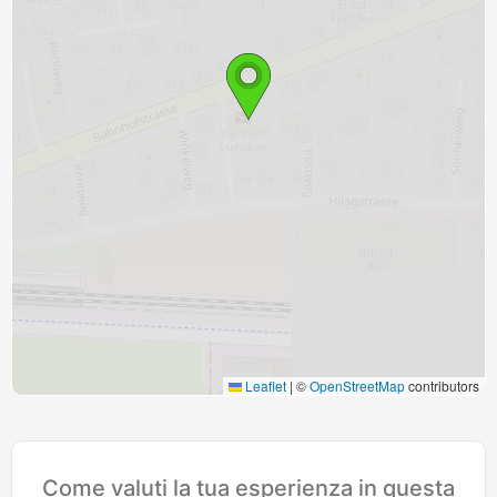
Leaflet
|
©
OpenStreetMap
contributors
Come valuti la tua esperienza in questa