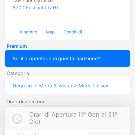
139 Zürichstrasse
8700
Küsnacht (ZH)
Itinerario
Map
Condividi
Premium
Sei il proprietario di questa iscrizione?
Categoria
Negozio di Moda & Vestiti
>
Moda Unisex
Orari di apertura
Orari di Apertura (1º Gen al 31º
Dic)