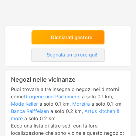
Dichiarati gestore
Segnala un errore qui!
Negozi nelle vicinanze
Puoi trovare altre insegne o negozi nei dintorni
come
Drogerie und Parfümerie
a solo 0.1 km,
Mode Keller
a solo 0.1 km,
Moreira
a solo 0.1 km,
Banca Raiffeisen
a solo 0.2 km,
Artus kitchen &
more
a solo 0.2 km.
Ecco una lista di altre sedi con la loro
localizzazione che sono vicine a questo negozio: