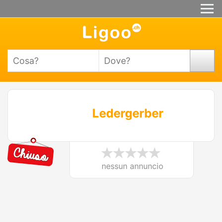
Ledergerber
nessun annuncio