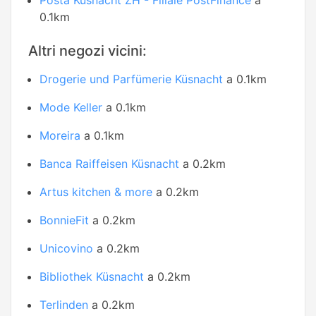
Posta Küsnacht ZH - Filiale PostFinance
a
0.1km
Altri negozi vicini:
Drogerie und Parfümerie Küsnacht
a 0.1km
Mode Keller
a 0.1km
Moreira
a 0.1km
Banca Raiffeisen Küsnacht
a 0.2km
Artus kitchen & more
a 0.2km
BonnieFit
a 0.2km
Unicovino
a 0.2km
Bibliothek Küsnacht
a 0.2km
Terlinden
a 0.2km