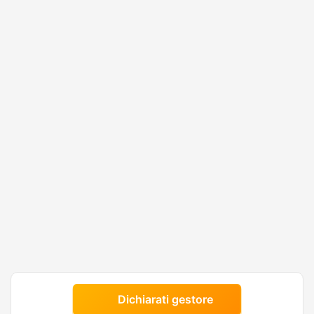
Dichiarati gestore