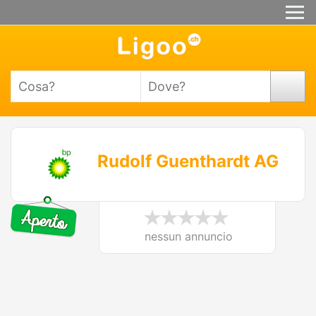
Rudolf Guenthardt AG
nessun annuncio