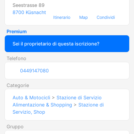
Seestrasse 89
8700
Küsnacht
Itinerario
Map
Condividi
Premium
Sei il proprietario di questa iscrizione?
Telefono
0449147080
Categorie
Auto & Motocicli
>
Stazione di Servizio
Alimentazione & Shopping
>
Stazione di
Servizio, Shop
Gruppo