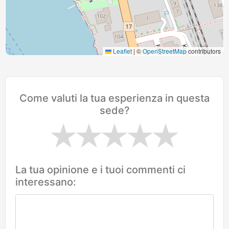
Leaflet
|
©
OpenStreetMap
contributors
Come valuti la tua esperienza in questa
sede?
La tua opinione e i tuoi commenti ci
interessano: