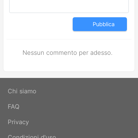
Pubblica
Nessun commento per adesso.
Chi siamo
FAQ
Privacy
Condizioni d'uso