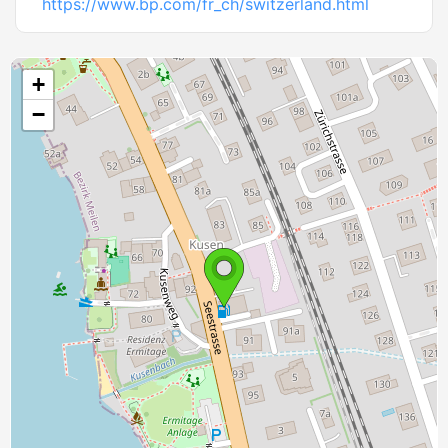
https://www.bp.com/fr_ch/switzerland.html
+
−