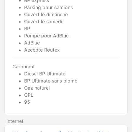
BP express
Parking pour camions
Ouvert le dimanche
Ouvert le samedi
BP
Pompe pour AdBlue
AdBlue
Accepte Routex
Carburant
Diesel BP Ultimate
BP Ultimate sans plomb
Gaz naturel
GPL
95
Internet