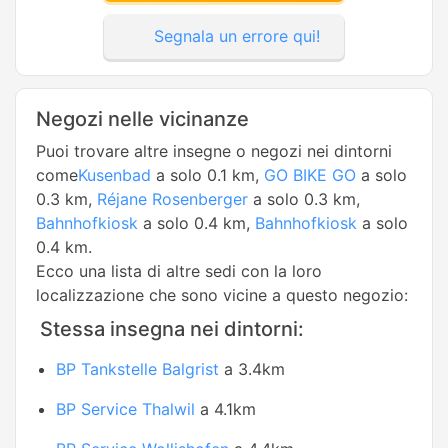
Segnala un errore qui!
Negozi nelle vicinanze
Puoi trovare altre insegne o negozi nei dintorni
come
Kusenbad
a solo 0.1 km,
GO BIKE GO
a solo
0.3 km,
Réjane Rosenberger
a solo 0.3 km,
Bahnhofkiosk
a solo 0.4 km,
Bahnhofkiosk
a solo
0.4 km.
Ecco una lista di altre sedi con la loro
localizzazione che sono vicine a questo negozio:
Stessa insegna nei dintorni:
BP Tankstelle Balgrist
a 3.4km
BP Service Thalwil
a 4.1km