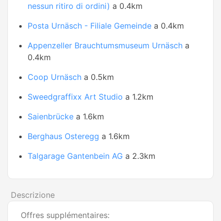
nessun ritiro di ordini)
a 0.4km
Posta Urnäsch - Filiale Gemeinde
a 0.4km
Appenzeller Brauchtumsmuseum Urnäsch
a
0.4km
Coop Urnäsch
a 0.5km
Sweedgraffixx Art Studio
a 1.2km
Saienbrücke
a 1.6km
Berghaus Osteregg
a 1.6km
Talgarage Gantenbein AG
a 2.3km
Descrizione
Offres supplémentaires: