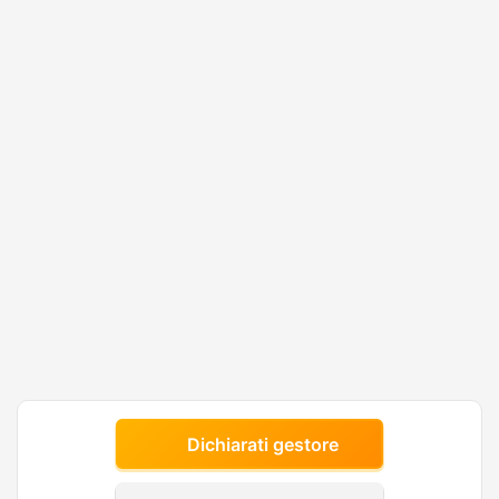
Dichiarati gestore