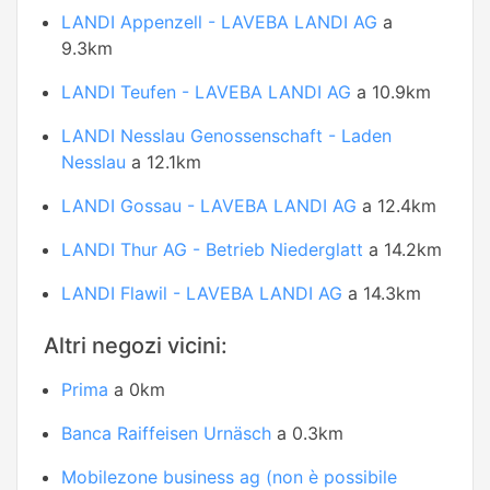
LANDI Appenzell - LAVEBA LANDI AG
a
9.3km
LANDI Teufen - LAVEBA LANDI AG
a 10.9km
LANDI Nesslau Genossenschaft - Laden
Nesslau
a 12.1km
LANDI Gossau - LAVEBA LANDI AG
a 12.4km
LANDI Thur AG - Betrieb Niederglatt
a 14.2km
LANDI Flawil - LAVEBA LANDI AG
a 14.3km
Altri negozi vicini:
Prima
a 0km
Banca Raiffeisen Urnäsch
a 0.3km
Mobilezone business ag (non è possibile