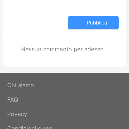
Pubblica
Nessun commento per adesso.
Chi siamo
FAQ
Privacy
Condizioni d'uso