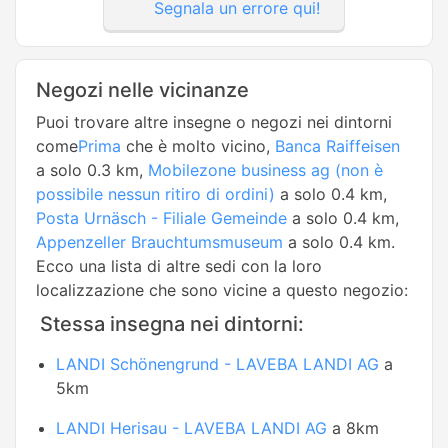
Segnala un errore qui!
Negozi nelle vicinanze
Puoi trovare altre insegne o negozi nei dintorni
come
Prima
che è molto vicino,
Banca Raiffeisen
a solo 0.3 km,
Mobilezone business ag (non è
possibile nessun ritiro di ordini)
a solo 0.4 km,
Posta Urnäsch - Filiale Gemeinde
a solo 0.4 km,
Appenzeller Brauchtumsmuseum
a solo 0.4 km.
Ecco una lista di altre sedi con la loro
localizzazione che sono vicine a questo negozio:
Stessa insegna nei dintorni:
LANDI Schönengrund - LAVEBA LANDI AG
a
5km
LANDI Herisau - LAVEBA LANDI AG
a 8km