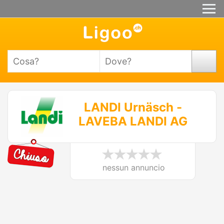
LANDI Urnäsch -
LAVEBA LANDI AG
nessun annuncio