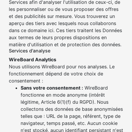
Services afin d'analyser l'utilisation de ceux-ci, de
les personnaliser ou de vous proposer des offres
et des publicités sur mesure. Vous trouverez un
aperçu des tiers avec lesquels nous collaborons
dans ce domaine ici. Ces tiers traitent les Données
aux termes de leurs propres dispositions en
matière d'utilisation et de protection des données.
Services d'analyse
WireBoard Analytics
Nous utilisons WireBoard pour nos analyses. Le
fonctionnement dépend de votre choix de
consentement :
Sans votre consentement :
WireBoard
fonctionne en mode anonyme (intérêt
légitime, Article 6(1)(f) du RGPD). Nous
collectons des données de base anonymisées
telles que : URL de la page, référent, type de
navigateur, temps passé, etc. Aucun cookie
n'est stocké, aucun identifiant persistant n'est