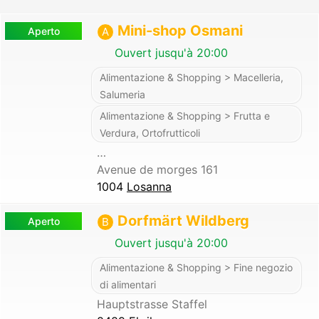
Mini-shop Osmani
Aperto
A
Ouvert jusqu'à 20:00
Alimentazione & Shopping > Macelleria,
Salumeria
Alimentazione & Shopping > Frutta e
Verdura, Ortofrutticoli
…
Avenue de morges 161
1004
Losanna
Dorfmärt Wildberg
Aperto
B
Ouvert jusqu'à 20:00
Alimentazione & Shopping > Fine negozio
di alimentari
Hauptstrasse Staffel