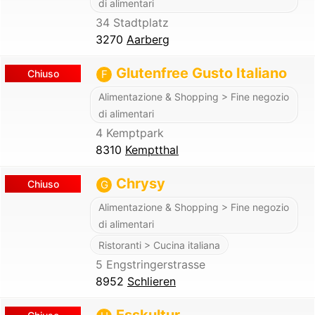
di alimentari
34 Stadtplatz
3270
Aarberg
Glutenfree Gusto Italiano
Chiuso
F
Alimentazione & Shopping > Fine negozio
di alimentari
4 Kemptpark
8310
Kemptthal
Chrysy
Chiuso
G
Alimentazione & Shopping > Fine negozio
di alimentari
Ristoranti > Cucina italiana
5 Engstringerstrasse
8952
Schlieren