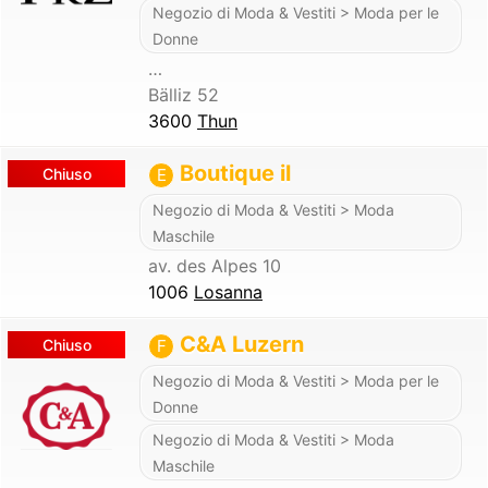
Negozio di Moda & Vestiti > Moda per le
Donne
…
Bälliz 52
3600
Thun
Boutique il
Chiuso
E
Negozio di Moda & Vestiti > Moda
Maschile
av. des Alpes 10
1006
Losanna
C&A Luzern
Chiuso
F
Negozio di Moda & Vestiti > Moda per le
Donne
Negozio di Moda & Vestiti > Moda
Maschile