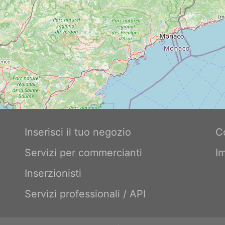
Inserisci il tuo negozio
C
Servizi per commercianti
I
Inserzionisti
Servizi professionali / API