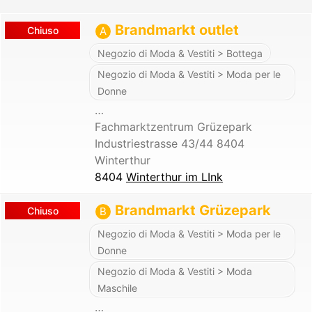
Brandmarkt outlet
Chiuso
A
Negozio di Moda & Vestiti > Bottega
Negozio di Moda & Vestiti > Moda per le
Donne
…
Fachmarktzentrum Grüzepark
Industriestrasse 43/44 8404
Winterthur
8404
Winterthur im LInk
Brandmarkt Grüzepark
Chiuso
B
Negozio di Moda & Vestiti > Moda per le
Donne
Negozio di Moda & Vestiti > Moda
Maschile
…