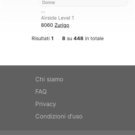
Donne
…
Airside Level 1
8060
Zurigo
Risultati
1
8
su
448
in totale
Chi siamo
FAQ
Privacy
Condizioni d'uso