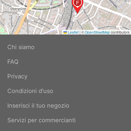
F
Leaflet
|
©
OpenStreetMap
contributors
Chi siamo
FAQ
Privacy
Condizioni d'uso
Inserisci il tuo negozio
Servizi per commercianti