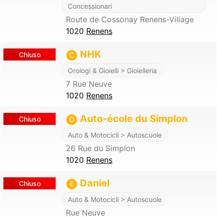
Concessionari
Route de Cossonay Renens-Village
1020
Renens
NHK
Chiuso
C
Orologi & Gioielli > Gioielleria
7 Rue Neuve
1020
Renens
Auto-école du Simplon
Chiuso
D
Auto & Motocicli > Autoscuole
26 Rue du Simplon
1020
Renens
Daniel
Chiuso
E
Auto & Motocicli > Autoscuole
Rue Neuve