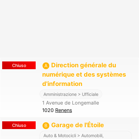
Direction générale du
Chiuso
A
numérique et des systèmes
d'information
Amministrazione > Ufficiale
1 Avenue de Longemalle
1020
Renens
Garage de l'Étoile
Chiuso
B
Auto & Motocicli > Automobili,