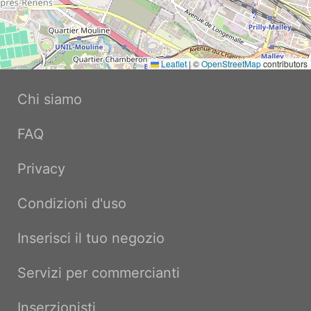
Leaflet
|
©
OpenStreetMap
contributors
Chi siamo
FAQ
Privacy
Condizioni d'uso
Inserisci il tuo negozio
Servizi per commercianti
Inserzionisti