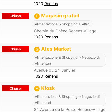
1020
Renens
Magasin gratuit
Chiuso
F
Alimentazione & Shopping > Altro
Chemin du Chêne Renens-Village
1020
Renens
Ates Market
Chiuso
G
Alimentazione & Shopping > Negozio di
Alimentari
Avenue du 24-Janvier
1020
Renens
Kiosk
Chiuso
H
Alimentazione & Shopping > Negozio di
Alimentari
24 Avenue de la Poste Renens-Village