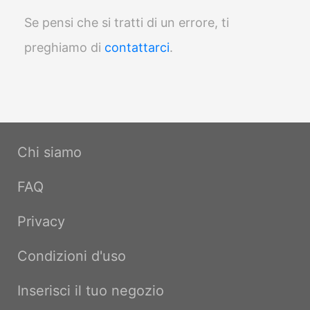
Se pensi che si tratti di un errore, ti
preghiamo di
contattarci
.
Chi siamo
FAQ
Privacy
Condizioni d'uso
Inserisci il tuo negozio