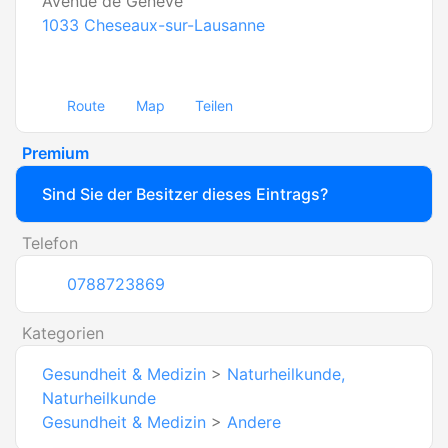
Avenue de Geneve
1033
Cheseaux-sur-Lausanne
Route
Map
Teilen
Premium
Sind Sie der Besitzer dieses Eintrags?
Telefon
0788723869
Kategorien
Gesundheit & Medizin
>
Naturheilkunde,
Naturheilkunde
Gesundheit & Medizin
>
Andere