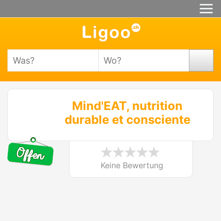
Mind'EAT, nutrition
durable et consciente
Keine Bewertung