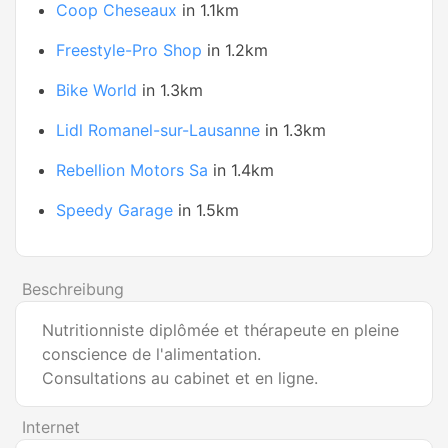
Coop Cheseaux
in 1.1km
Freestyle-Pro Shop
in 1.2km
Bike World
in 1.3km
Lidl Romanel-sur-Lausanne
in 1.3km
Rebellion Motors Sa
in 1.4km
Speedy Garage
in 1.5km
Beschreibung
Nutritionniste diplômée et thérapeute en pleine
conscience de l'alimentation.
Consultations au cabinet et en ligne.
Internet