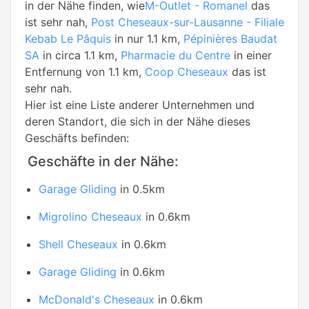
in der Nähe finden, wie
M-Outlet - Romanel
das
ist sehr nah,
Post Cheseaux-sur-Lausanne - Filiale
Kebab Le Pâquis
in nur 1.1 km,
Pépinières Baudat
SA
in circa 1.1 km,
Pharmacie du Centre
in einer
Entfernung von 1.1 km,
Coop Cheseaux
das ist
sehr nah.
Hier ist eine Liste anderer Unternehmen und
deren Standort, die sich in der Nähe dieses
Geschäfts befinden:
Geschäfte in der Nähe:
Garage Gliding
in 0.5km
Migrolino Cheseaux
in 0.6km
Shell Cheseaux
in 0.6km
Garage Gliding
in 0.6km
McDonald's Cheseaux
in 0.6km