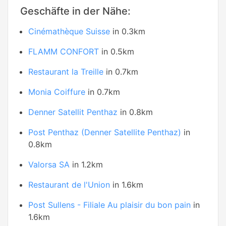
Geschäfte in der Nähe:
Cinémathèque Suisse
in 0.3km
FLAMM CONFORT
in 0.5km
Restaurant la Treille
in 0.7km
Monia Coiffure
in 0.7km
Denner Satellit Penthaz
in 0.8km
Post Penthaz (Denner Satellite Penthaz)
in
0.8km
Valorsa SA
in 1.2km
Restaurant de l'Union
in 1.6km
Post Sullens - Filiale Au plaisir du bon pain
in
1.6km