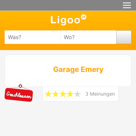
Garage Emery
3 Meinungen