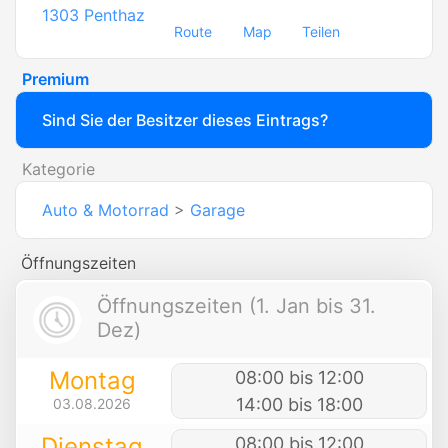
1303
Penthaz
Route
Map
Teilen
Premium
Sind Sie der Besitzer dieses Eintrags?
Kategorie
Auto & Motorrad
>
Garage
Öffnungszeiten
Öffnungszeiten (1. Jan bis 31.
Dez)
Montag
08:00 bis 12:00
14:00 bis 18:00
03.08.2026
Dienstag
08:00 bis 12:00