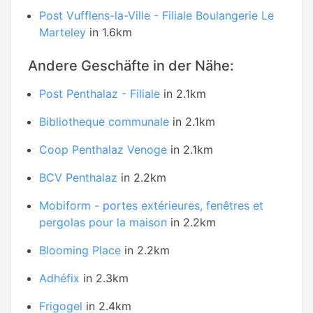
Post Vufflens-la-Ville - Filiale Boulangerie Le
Marteley
in 1.6km
Andere Geschäfte in der Nähe:
Post Penthalaz - Filiale
in 2.1km
Bibliotheque communale
in 2.1km
Coop Penthalaz Venoge
in 2.1km
BCV Penthalaz
in 2.2km
Mobiform - portes extérieures, fenêtres et
pergolas pour la maison
in 2.2km
Blooming Place
in 2.2km
Adhéfix
in 2.3km
Frigogel
in 2.4km