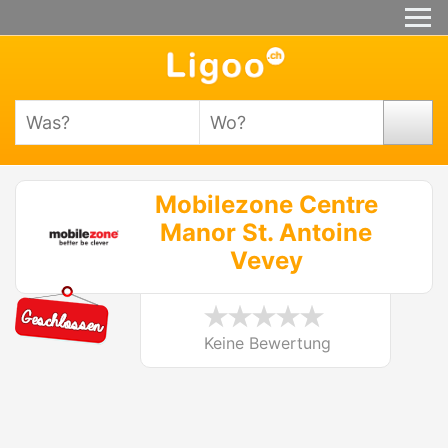
Mobilezone Centre
Manor St. Antoine
Vevey
Keine Bewertung