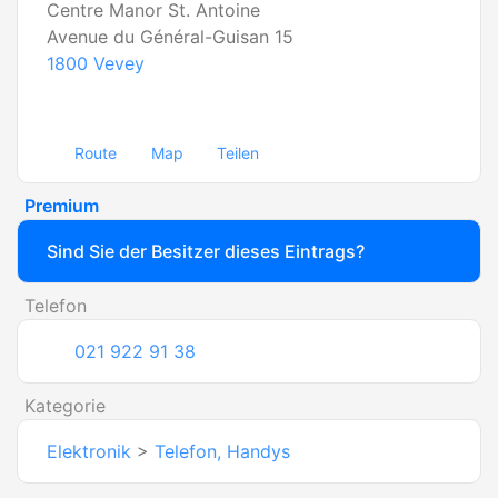
Centre Manor St. Antoine
Avenue du Général-Guisan 15
1800
Vevey
Route
Map
Teilen
Premium
Sind Sie der Besitzer dieses Eintrags?
Telefon
021 922 91 38
Kategorie
Elektronik
>
Telefon, Handys