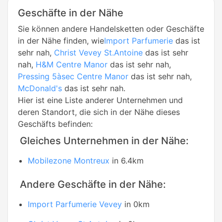
Geschäfte in der Nähe
Sie können andere Handelsketten oder Geschäfte
in der Nähe finden, wie
Import Parfumerie
das ist
sehr nah,
Christ Vevey St.Antoine
das ist sehr
nah,
H&M Centre Manor
das ist sehr nah,
Pressing 5àsec Centre Manor
das ist sehr nah,
McDonald's
das ist sehr nah.
Hier ist eine Liste anderer Unternehmen und
deren Standort, die sich in der Nähe dieses
Geschäfts befinden:
Gleiches Unternehmen in der Nähe:
Mobilezone Montreux
in 6.4km
Andere Geschäfte in der Nähe:
Import Parfumerie Vevey
in 0km