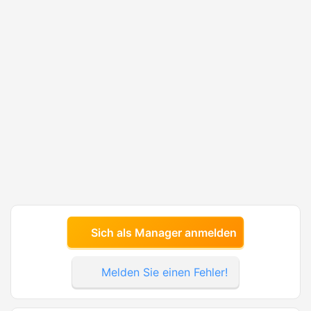
Sich als Manager anmelden
Melden Sie einen Fehler!