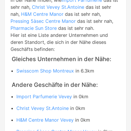
in der Nähe finden, wie
Import Parfumerie
das ist
sehr nah,
Christ Vevey St.Antoine
das ist sehr
nah,
H&M Centre Manor
das ist sehr nah,
Pressing 5àsec Centre Manor
das ist sehr nah,
Pharmacie Sun Store
das ist sehr nah.
Hier ist eine Liste anderer Unternehmen und
deren Standort, die sich in der Nähe dieses
Geschäfts befinden:
Gleiches Unternehmen in der Nähe:
Swisscom Shop Montreux
in 6.3km
Andere Geschäfte in der Nähe:
Import Parfumerie Vevey
in 0km
Christ Vevey St.Antoine
in 0km
H&M Centre Manor Vevey
in 0km