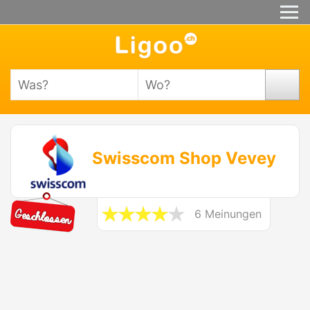
Swisscom Shop Vevey
6 Meinungen