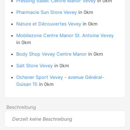
Pressing 5àsec Centre Manor Vevey
in 0km
Pharmacie Sun Store Vevey
in 0km
Nature et Découvertes Vevey
in 0km
Mobilezone Centre Manor St. Antoine Vevey
in 0km
Body Shop Vevey Centre Manor
in 0km
Salt Store Vevey
in 0km
Ochsner Sport Vevey - avenue Général-
Guisan 15
in 0km
Beschreibung
Derzeit keine Beschreibung