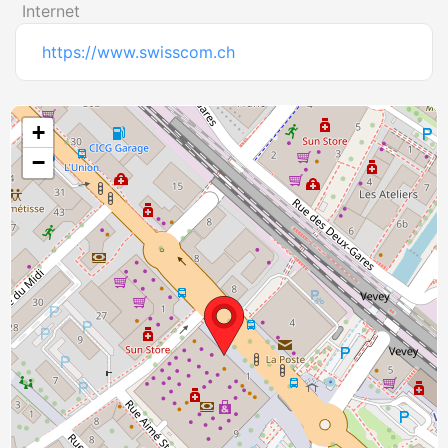
Internet
https://www.swisscom.ch
+
−