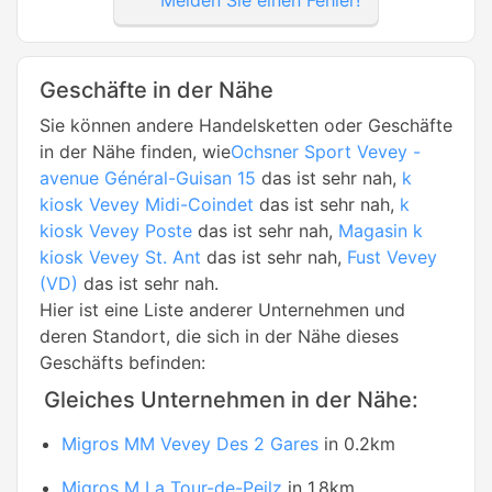
Geschäfte in der Nähe
Sie können andere Handelsketten oder Geschäfte
in der Nähe finden, wie
Ochsner Sport Vevey -
avenue Général-Guisan 15
das ist sehr nah,
k
kiosk Vevey Midi-Coindet
das ist sehr nah,
k
kiosk Vevey Poste
das ist sehr nah,
Magasin k
kiosk Vevey St. Ant
das ist sehr nah,
Fust Vevey
(VD)
das ist sehr nah.
Hier ist eine Liste anderer Unternehmen und
deren Standort, die sich in der Nähe dieses
Geschäfts befinden:
Gleiches Unternehmen in der Nähe:
Migros MM Vevey Des 2 Gares
in 0.2km
Migros M La Tour-de-Peilz
in 1.8km