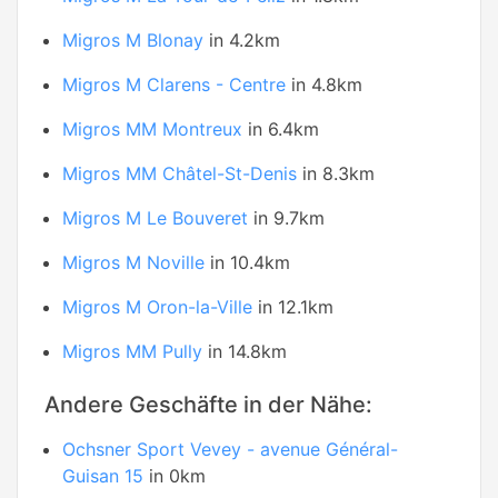
Migros M Blonay
in 4.2km
Migros M Clarens - Centre
in 4.8km
Migros MM Montreux
in 6.4km
Migros MM Châtel-St-Denis
in 8.3km
Migros M Le Bouveret
in 9.7km
Migros M Noville
in 10.4km
Migros M Oron-la-Ville
in 12.1km
Migros MM Pully
in 14.8km
Andere Geschäfte in der Nähe:
Ochsner Sport Vevey - avenue Général-
Guisan 15
in 0km