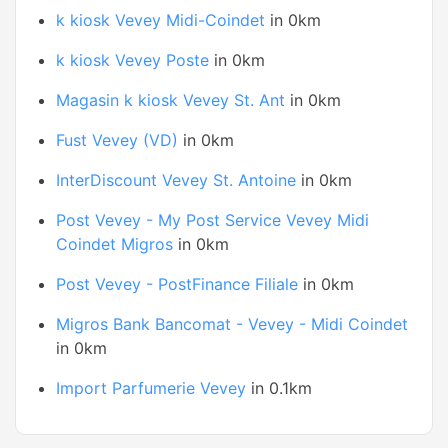
k kiosk Vevey Midi-Coindet
in 0km
k kiosk Vevey Poste
in 0km
Magasin k kiosk Vevey St. Ant
in 0km
Fust Vevey (VD)
in 0km
InterDiscount Vevey St. Antoine
in 0km
Post Vevey - My Post Service Vevey Midi
Coindet Migros
in 0km
Post Vevey - PostFinance Filiale
in 0km
Migros Bank Bancomat - Vevey - Midi Coindet
in 0km
Import Parfumerie Vevey
in 0.1km