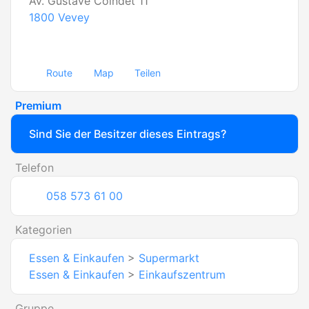
Av. Gustave Coindet 11
1800
Vevey
Route
Map
Teilen
Premium
Sind Sie der Besitzer dieses Eintrags?
Telefon
058 573 61 00
Kategorien
Essen & Einkaufen
>
Supermarkt
Essen & Einkaufen
>
Einkaufszentrum
Gruppe