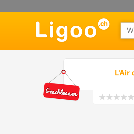
L'Air