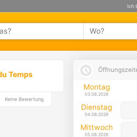
Ich 
Öffnungszeite
 du Temps
Montag
03.08.2026
Keine Bewertung
Dienstag
04.08.2026
Mittwoch
05.08.2026