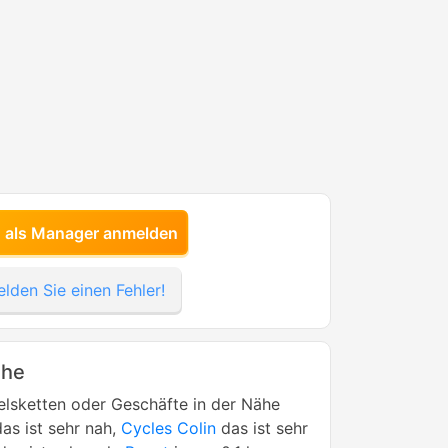
h als Manager anmelden
lden Sie einen Fehler!
ähe
lsketten oder Geschäfte in der Nähe
as ist sehr nah,
Cycles Colin
das ist sehr