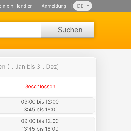
bin ein Händler
|
Anmeldung
|
DE
Suchen
n (1. Jan bis 31. Dez)
Geschlossen
09:00 bis 12:00
13:45 bis 18:00
09:00 bis 12:00
13:45 bis 18:00