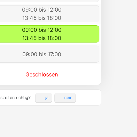
09:00 bis 12:00
13:45 bis 18:00
09:00 bis 12:00
13:45 bis 18:00
09:00 bis 17:00
Geschlossen
szeiten richtig?
ja
nein