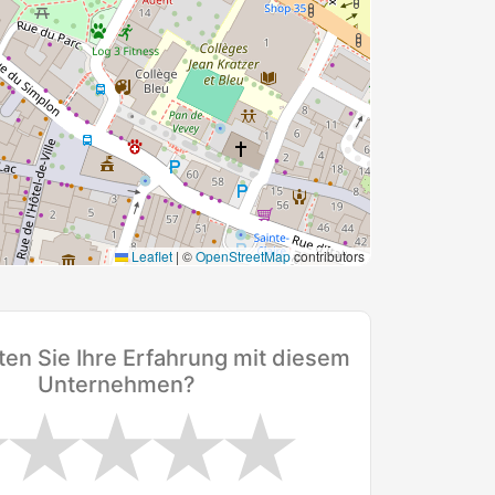
Leaflet
|
©
OpenStreetMap
contributors
en Sie Ihre Erfahrung mit diesem
Unternehmen?