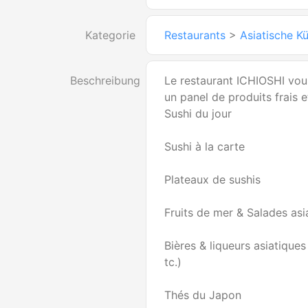
Kategorie
Restaurants
>
Asiatische K
Beschreibung
Le restaurant ICHIOSHI vou
un panel de produits frais et
Sushi du jour
Sushi à la carte
Plateaux de sushis
Fruits de mer & Salades asi
Bières & liqueurs asiatiques
tc.)
Thés du Japon