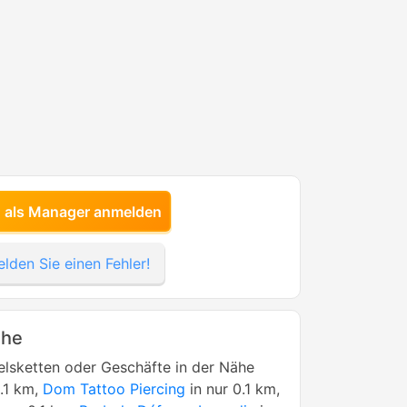
h als Manager anmelden
lden Sie einen Fehler!
ähe
lsketten oder Geschäfte in der Nähe
0.1 km,
Dom Tattoo Piercing
in nur 0.1 km,