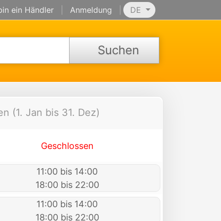
bin ein Händler
|
Anmeldung
|
DE
Suchen
n (1. Jan bis 31. Dez)
Geschlossen
11:00 bis 14:00
18:00 bis 22:00
11:00 bis 14:00
18:00 bis 22:00