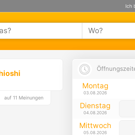
Ich 
Öffnungszeite
hioshi
Montag
03.08.2026
auf
11 Meinungen
Dienstag
04.08.2026
Mittwoch
05.08.2026