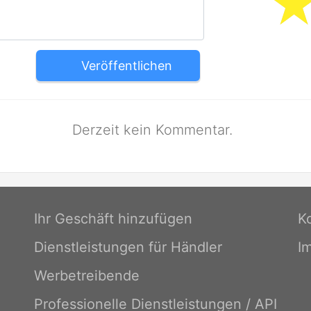
Veröffentlichen
Derzeit kein Kommentar.
Ihr Geschäft hinzufügen
K
Dienstleistungen für Händler
I
Werbetreibende
Professionelle Dienstleistungen / API