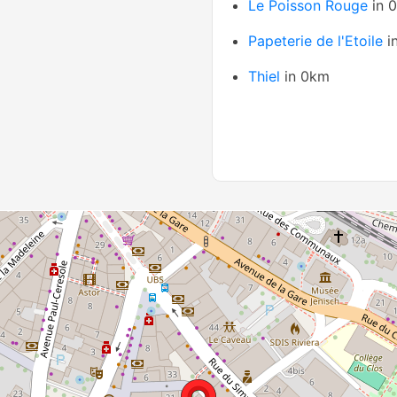
Le Poisson Rouge
in 
Papeterie de l'Etoile
i
Thiel
in 0km