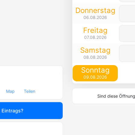
Donnerstag
06.08.2026
Freitag
07.08.2026
Samstag
08.08.2026
Sonntag
09.08.2026
Map
Teilen
Sind diese Öffnung
s Eintrags?