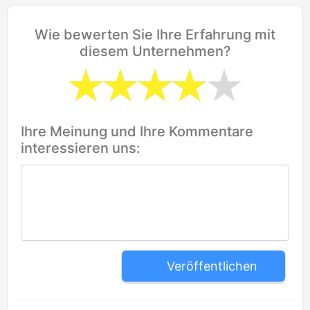
Wie bewerten Sie Ihre Erfahrung mit
diesem Unternehmen?
Ihre Meinung und Ihre Kommentare
interessieren uns:
Veröffentlichen