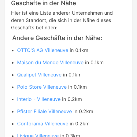
Geschäfte in der Nähe
Hier ist eine Liste anderer Unternehmen und
deren Standort, die sich in der Nähe dieses
Geschäfts befinden:
Andere Geschäfte in der Nähe:
OTTO'S AG Villeneuve
in 0.1km
Maison du Monde Villeneuve
in 0.1km
Qualipet Villeneuve
in 0.1km
Polo Store Villeneuve
in 0.1km
Interio - Villeneuve
in 0.2km
Pfister Filiale Villeneuve
in 0.2km
Conforama Villeneuve
in 0.2km
Livique Villeneuve
in 0.3km