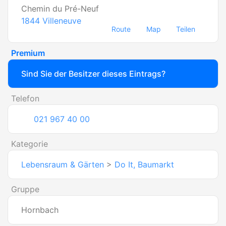
Chemin du Pré-Neuf
1844
Villeneuve
Route
Map
Teilen
Premium
Sind Sie der Besitzer dieses Eintrags?
Telefon
021 967 40 00
Kategorie
Lebensraum & Gärten
>
Do It, Baumarkt
Gruppe
Hornbach