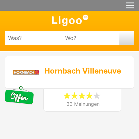
Hornbach Villeneuve
33 Meinungen