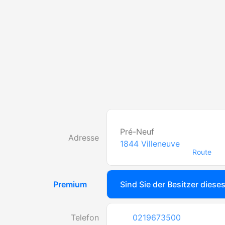
Pré-Neuf
Adresse
1844
Villeneuve
Route
Premium
Sind Sie der Besitzer diese
Telefon
0219673500