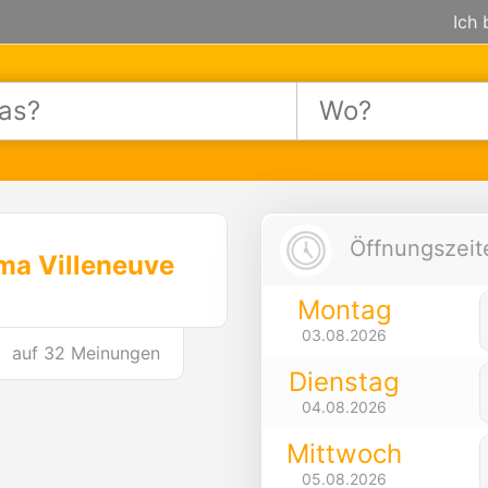
Ich 
Öffnungszeite
ma Villeneuve
Montag
03.08.2026
auf
32 Meinungen
Dienstag
04.08.2026
Mittwoch
05.08.2026