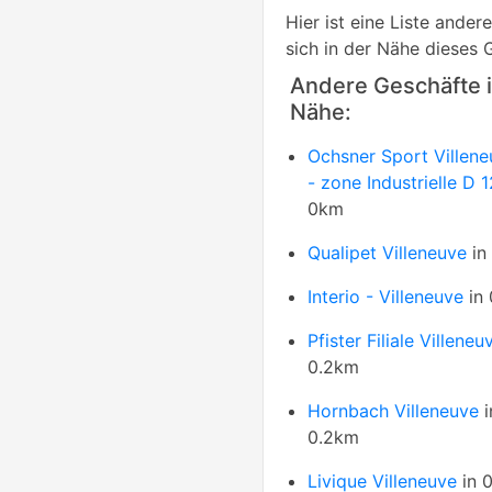
Hier ist eine Liste ande
sich in der Nähe dieses 
Andere Geschäfte i
Nähe:
Ochsner Sport Villen
- zone Industrielle D 
0km
Qualipet Villeneuve
in
Interio - Villeneuve
in
Pfister Filiale Villeneu
0.2km
Hornbach Villeneuve
i
0.2km
Livique Villeneuve
in 