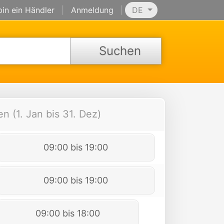
bin ein Händler
|
Anmeldung
|
DE
Suchen
n (1. Jan bis 31. Dez)
09:00 bis 19:00
09:00 bis 19:00
09:00 bis 18:00