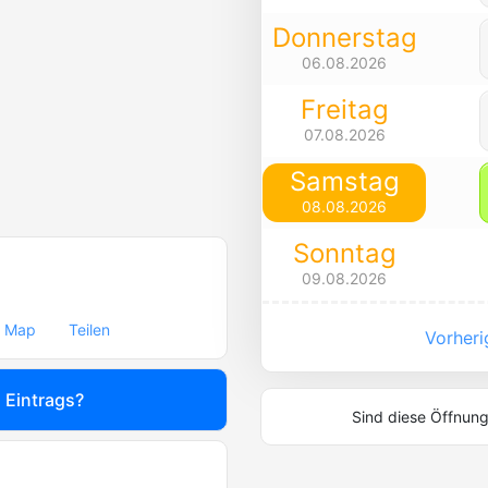
Donnerstag
06.08.2026
Freitag
07.08.2026
Samstag
08.08.2026
Sonntag
09.08.2026
Map
Teilen
Vorherig
s Eintrags?
Sind diese Öffnung