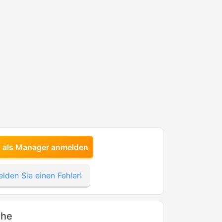
h als Manager anmelden
lden Sie einen Fehler!
ähe