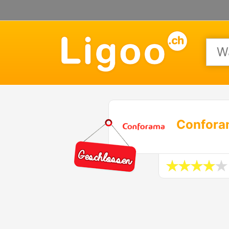
Confora