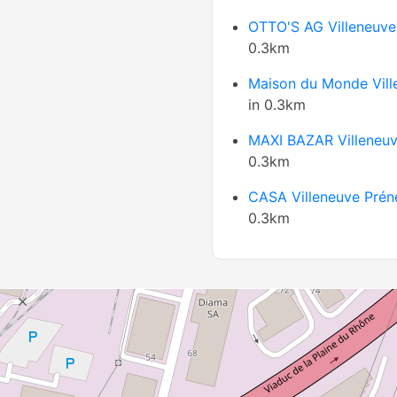
OTTO'S AG Villeneuve
0.3km
Maison du Monde Vill
in 0.3km
MAXI BAZAR Villeneu
0.3km
CASA Villeneuve Prén
0.3km