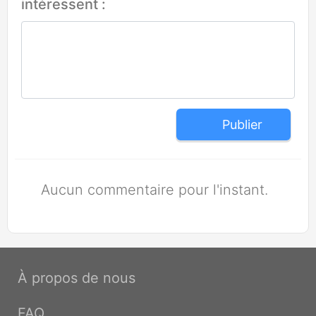
intéressent :
Publier
Aucun commentaire pour l'instant.
À propos de nous
FAQ