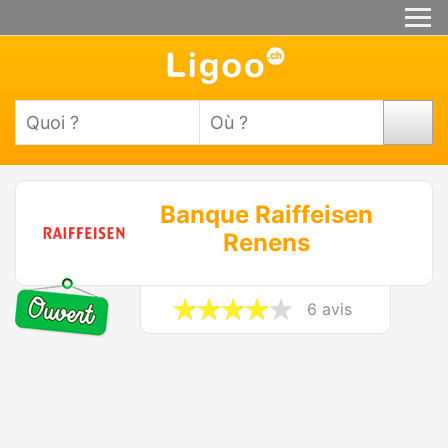
Banque Raiffeisen
Renens
6 avis