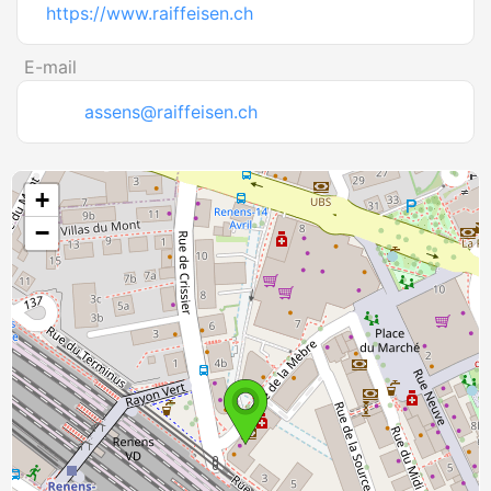
https://www.raiffeisen.ch
E-mail
assens@raiffeisen.ch
+
−