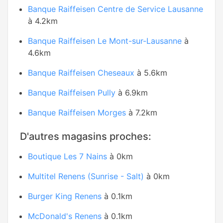
Banque Raiffeisen Centre de Service Lausanne
à 4.2km
Banque Raiffeisen Le Mont-sur-Lausanne
à
4.6km
Banque Raiffeisen Cheseaux
à 5.6km
Banque Raiffeisen Pully
à 6.9km
Banque Raiffeisen Morges
à 7.2km
D'autres magasins proches:
Boutique Les 7 Nains
à 0km
Multitel Renens (Sunrise - Salt)
à 0km
Burger King Renens
à 0.1km
McDonald's Renens
à 0.1km