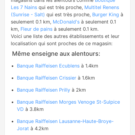
magasins dans les alentours comme
Boutique
Les 7 Nains
qui est très proche,
Multitel Renens
(Sunrise - Salt)
qui est très proche,
Burger King
à
seulement 0.1 km,
McDonald's
à seulement 0.1
km,
Fleur de pains
à seulement 0.1 km.
Voici une liste des autres établissements et leur
localisation qui sont proches de ce magasin:
Même enseigne aux alentours:
Banque Raiffeisen Ecublens
à 1.4km
Banque Raiffeisen Crissier
à 1.6km
Banque Raiffeisen Prilly
à 2km
Banque Raiffeisen Morges Venoge St-Sulpice
VD
à 3.8km
Banque Raiffeisen Lausanne-Haute-Broye-
Jorat
à 4.2km