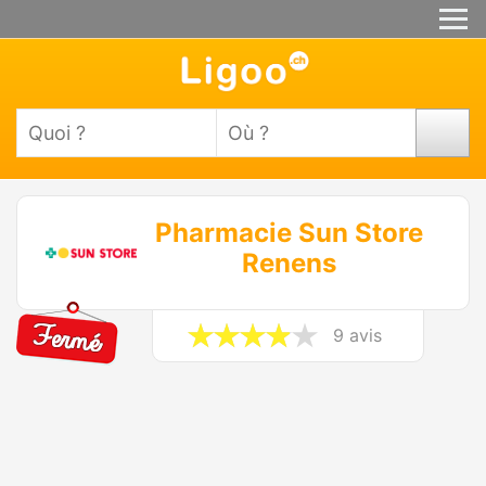
Pharmacie Sun Store
Renens
9 avis