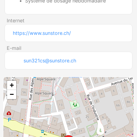
Système de dosage hebdomadaire
Internet
https://www.sunstore.ch/
E-mail
sun321cs@sunstore.ch
+
−