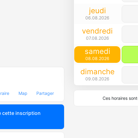
jeudi
06.08.2026
vendredi
07.08.2026
samedi
08.08.2026
dimanche
09.08.2026
éraire
Map
Partager
Ces horaires sont-
 cette inscription