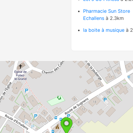
Pharmacie Sun Store
Echallens
à 2.3km
la boite à musique
à 2