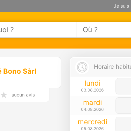
Je suis
Horaire habit
 Bono Sàrl
lundi
03.08.2026
aucun avis
mardi
04.08.2026
mercredi
05.08.2026