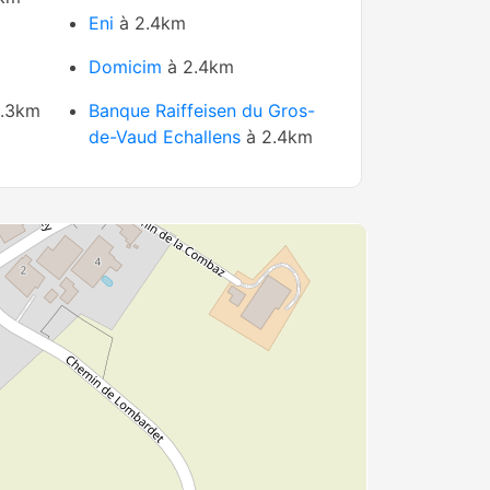
Eni
à 2.4km
Domicim
à 2.4km
.3km
Banque Raiffeisen du Gros-
de-Vaud Echallens
à 2.4km