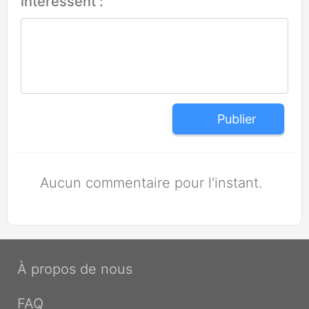
intéressent :
Publier
Aucun commentaire pour l'instant.
À propos de nous
FAQ