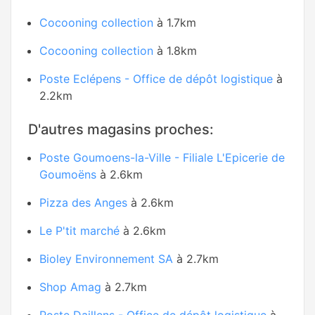
Cocooning collection
à 1.7km
Cocooning collection
à 1.8km
Poste Eclépens - Office de dépôt logistique
à
2.2km
D'autres magasins proches:
Poste Goumoens-la-Ville - Filiale L'Epicerie de
Goumoëns
à 2.6km
Pizza des Anges
à 2.6km
Le P'tit marché
à 2.6km
Bioley Environnement SA
à 2.7km
Shop Amag
à 2.7km