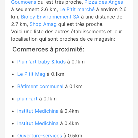
Goumoëns
qui est très proche,
Pizza des Anges
à seulement 2.6 km,
Le P'tit marché
à environ 2.6
km,
Bioley Environnement SA
à une distance de
2.7 km,
Shop Amag
qui est très proche.
Voici une liste des autres établissements et leur
localisation qui sont proches de ce magasin:
Commerces à proximité:
Plum'art baby & kids
à 0.1km
Le P'tit Mag
à 0.1km
Bâtiment communal
à 0.1km
plum-art
à 0.1km
Institut Medichina
à 0.4km
Institut Medichina
à 0.4km
Ouverture-services
à 0.5km