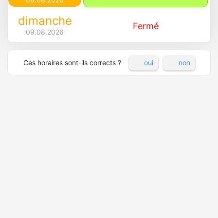
dimanche
Fermé
09.08.2026
Ces horaires sont-ils corrects ?
oui
non