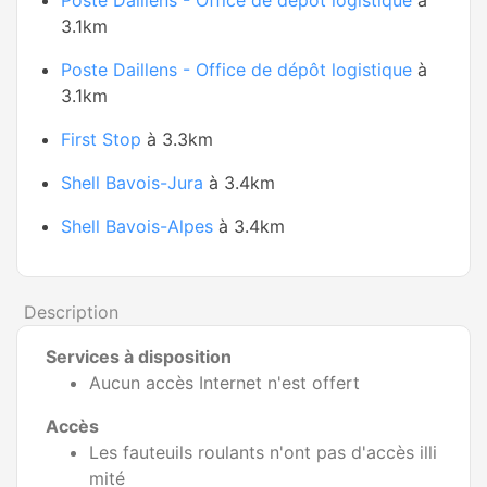
Poste Daillens - Office de dépôt logistique
à
3.1km
Poste Daillens - Office de dépôt logistique
à
3.1km
First Stop
à 3.3km
Shell Bavois-Jura
à 3.4km
Shell Bavois-Alpes
à 3.4km
Description
Services à disposition
Aucun accès Internet n'est offert
Accès
Les fauteuils roulants n'ont pas d'accès illi
mité