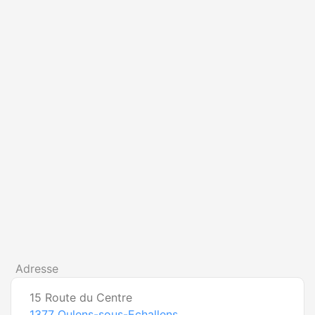
Adresse
15 Route du Centre
1377
Oulens-sous-Echallens