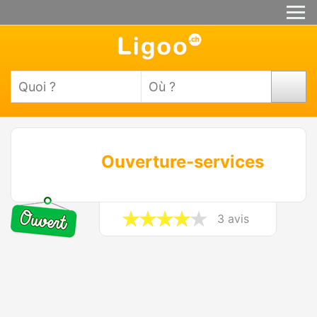
Ouverture-services
3 avis