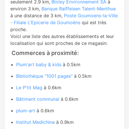
seulement 2.9 km,
Bioley Environnement SA
à
environ 3 km,
Banque Raiffeisen Talent-Menthue
à une distance de 3 km,
Poste Goumoens-la-Ville
- Filiale L'Epicerie de Goumoëns
qui est très
proche.
Voici une liste des autres établissements et leur
localisation qui sont proches de ce magasin:
Commerces à proximité:
Plum'art baby & kids
à 0.5km
Bibliothèque "1001 pages"
à 0.5km
Le P'tit Mag
à 0.6km
Bâtiment communal
à 0.6km
plum-art
à 0.6km
Institut Medichina
à 0.9km