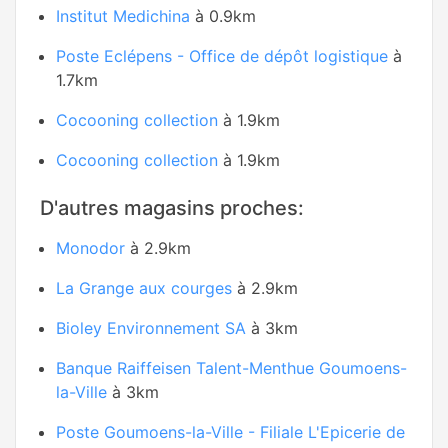
Institut Medichina
à 0.9km
Poste Eclépens - Office de dépôt logistique
à
1.7km
Cocooning collection
à 1.9km
Cocooning collection
à 1.9km
D'autres magasins proches:
Monodor
à 2.9km
La Grange aux courges
à 2.9km
Bioley Environnement SA
à 3km
Banque Raiffeisen Talent-Menthue Goumoens-
la-Ville
à 3km
Poste Goumoens-la-Ville - Filiale L'Epicerie de