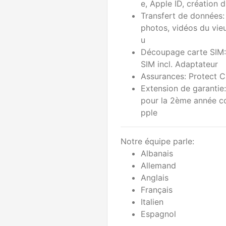
e, Apple ID, création 
Transfert de données:
photos, vidéos du vie
u
Découpage carte SIM:
SIM incl. Adaptateur
Assurances: Protect C
Extension de garantie
pour la 2ème année co
pple
Notre équipe parle:
Albanais
Allemand
Anglais
Français
Italien
Espagnol