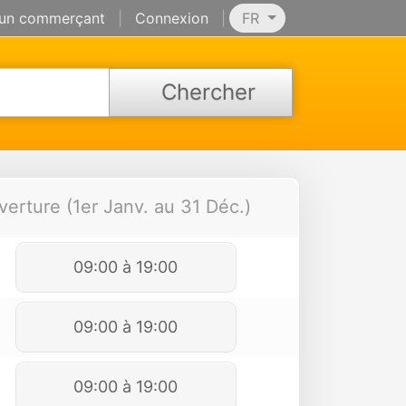
 un commerçant
|
Connexion
|
FR
Chercher
verture (1er Janv. au 31 Déc.)
09:00 à 19:00
09:00 à 19:00
09:00 à 19:00