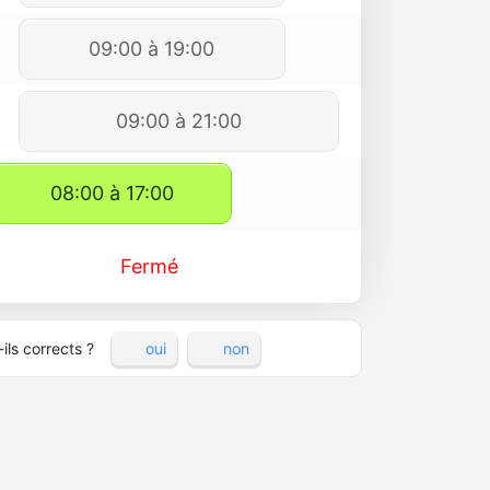
09:00 à 19:00
09:00 à 21:00
08:00 à 17:00
Fermé
ils corrects ?
oui
non