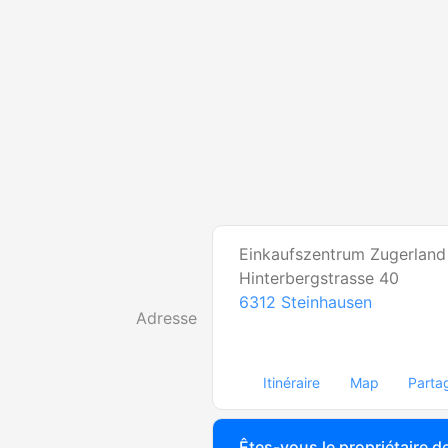
Einkaufszentrum Zugerland
Hinterbergstrasse 40
6312
Steinhausen
Adresse
Itinéraire
Map
Parta
Êtes-vous le propriétaire de