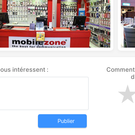
ous intéressent :
Comment q
d
Publier