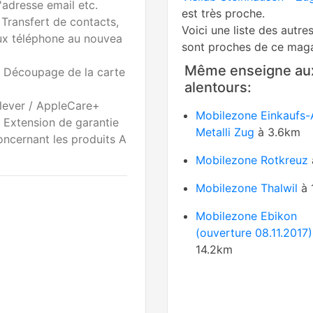
d'adresse email etc.
est très proche.
 Transfert de contacts,
Voici une liste des autre
ux téléphone au nouvea
sont proches de ce maga
Même enseigne au
 Découpage de la carte
alentours:
lever / AppleCare+
Mobilezone Einkaufs-
: Extension de garantie
Metalli Zug
à 3.6km
ncernant les produits A
Mobilezone Rotkreuz
Mobilezone Thalwil
à 
Mobilezone Ebikon
(ouverture 08.11.2017)
14.2km