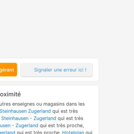
gérant
Signaler une erreur ici !
roximité
utres enseignes ou magasins dans les
 Steinhausen Zugerland
qui est très
 Steinhausen - Zugerland
qui est très
ausen - Zugerland
qui est très proche,
gerland
qui est très proche,
Hotelplan
qui