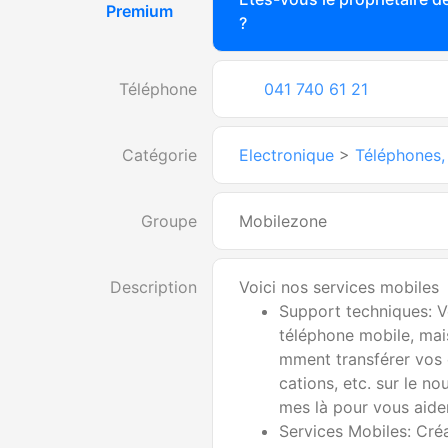
Premium
?
Téléphone
041 740 61 21
Catégorie
Electronique
>
Téléphones,
Groupe
Mobilezone
Description
Voici nos services mobiles
Support techniques: V
téléphone mobile, mai
mment transférer vos 
cations, etc. sur le n
mes là pour vous aide
Services Mobiles: Cr