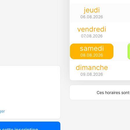
jeudi
06.08.2026
vendredi
07.08.2026
samedi
08.08.2026
dimanche
09.08.2026
Ces horaires sont-
ger
 cette inscription