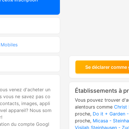
 Mobiles
Se déclarer comme 
ous venez d'acheter un
Établissements à p
s vous ne savez pas co
Vous pouvez trouver d'a
contacts, images, appli
alentours comme
Christ
ouvel appareil? Nous som
proche,
Do it + Garden -
r!
proche,
Micasa - Steinh
éation du compte Googl
Visilab Steinhausen - Zu