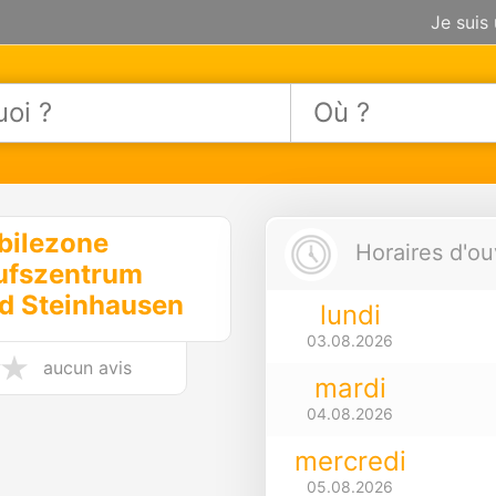
Je suis
bilezone
Horaires d'ou
ufszentrum
d Steinhausen
lundi
03.08.2026
aucun avis
mardi
04.08.2026
mercredi
05.08.2026