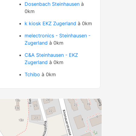
Dosenbach Steinhausen
à
0km
k kiosk EKZ Zugerland
à 0km
melectronics - Steinhausen -
Zugerland
à 0km
C&A Steinhausen - EKZ
Zugerland
à 0km
Tchibo
à 0km