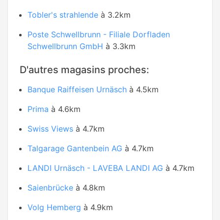
Tobler's strahlende
à 3.2km
Poste Schwellbrunn - Filiale Dorfladen
Schwellbrunn GmbH
à 3.3km
D'autres magasins proches:
Banque Raiffeisen Urnäsch
à 4.5km
Prima
à 4.6km
Swiss Views
à 4.7km
Talgarage Gantenbein AG
à 4.7km
LANDI Urnäsch - LAVEBA LANDI AG
à 4.7km
Saienbrücke
à 4.8km
Volg Hemberg
à 4.9km