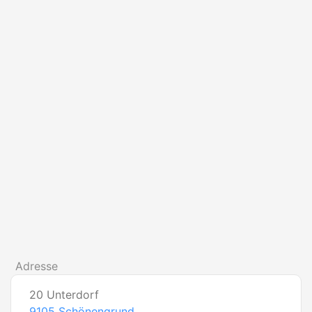
Adresse
20 Unterdorf
9105
Schönengrund