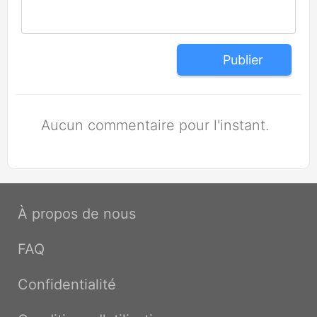
Publier
Aucun commentaire pour l'instant.
À propos de nous
FAQ
Confidentialité