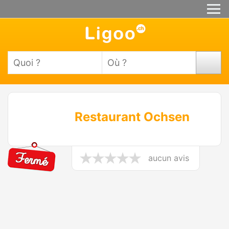
Restaurant Ochsen
aucun avis