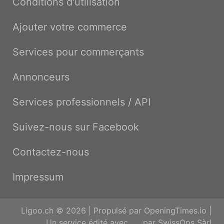
Conditions d'utilisation
Ajouter votre commerce
Services pour commerçants
Annonceurs
Services professionnels / API
Suivez-nous sur Facebook
Contactez-nous
Impressum
Ligoo.ch © 2026 | Propulsé par
OpeningTimes.io
|
Un service édité avec
par
SwissOps Sàrl