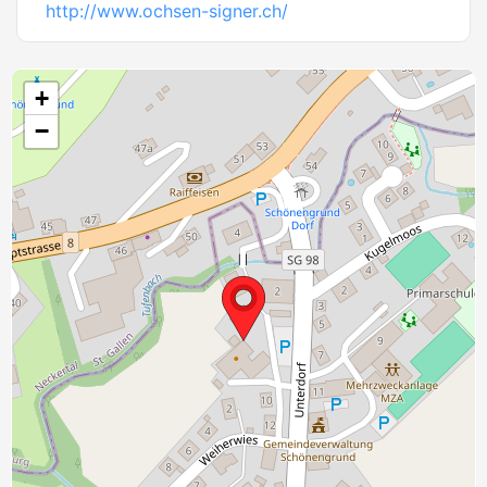
http://www.ochsen-signer.ch/
+
−