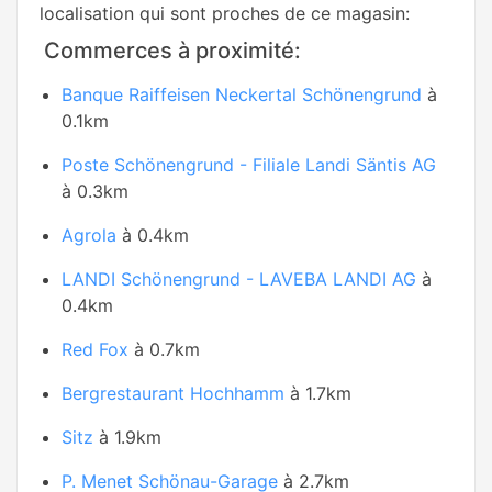
localisation qui sont proches de ce magasin:
Commerces à proximité:
Banque Raiffeisen Neckertal Schönengrund
à
0.1km
Poste Schönengrund - Filiale Landi Säntis AG
à 0.3km
Agrola
à 0.4km
LANDI Schönengrund - LAVEBA LANDI AG
à
0.4km
Red Fox
à 0.7km
Bergrestaurant Hochhamm
à 1.7km
Sitz
à 1.9km
P. Menet Schönau-Garage
à 2.7km