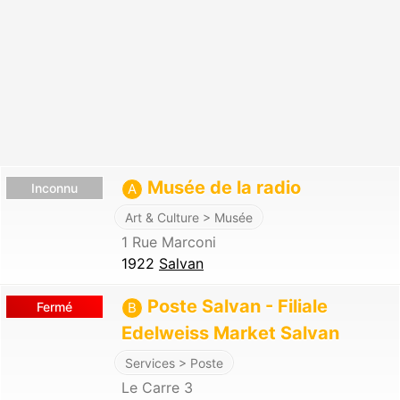
Musée de la radio
Inconnu
A
Art & Culture > Musée
1 Rue Marconi
1922
Salvan
Poste Salvan - Filiale
Fermé
B
Edelweiss Market Salvan
Services > Poste
Le Carre 3