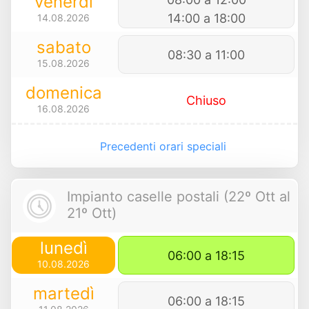
venerdì
14:00 a 18:00
14.08.2026
sabato
08:30 a 11:00
15.08.2026
domenica
Chiuso
16.08.2026
Precedenti orari speciali
Impianto caselle postali (22º Ott al
21º Ott)
lunedì
06:00 a 18:15
10.08.2026
martedì
06:00 a 18:15