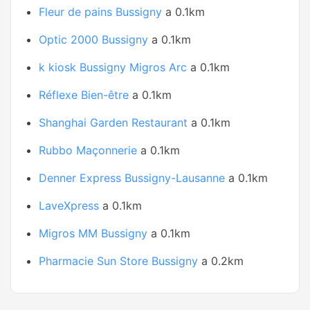
Fleur de pains Bussigny
a 0.1km
Optic 2000 Bussigny
a 0.1km
k kiosk Bussigny Migros Arc
a 0.1km
Réflexe Bien-être
a 0.1km
Shanghai Garden Restaurant
a 0.1km
Rubbo Maçonnerie
a 0.1km
Denner Express Bussigny-Lausanne
a 0.1km
LaveXpress
a 0.1km
Migros MM Bussigny
a 0.1km
Pharmacie Sun Store Bussigny
a 0.2km