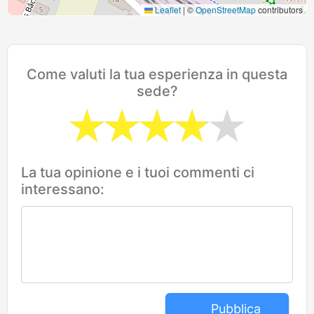
Leaflet
|
©
OpenStreetMap
contributors
Come valuti la tua esperienza in questa
sede?
La tua opinione e i tuoi commenti ci
interessano:
Pubblica