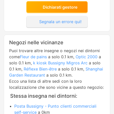
Dichiarati gestore
Segnala un errore qui!
Negozi nelle vicinanze
Puoi trovare altre insegne o negozi nei dintorni
come
Fleur de pains
a solo 0.1 km,
Optic 2000
a
solo 0.1 km,
k kiosk Bussigny Migros Arc
a solo
0.1 km,
Réflexe Bien-être
a solo 0.1 km,
Shanghai
Garden Restaurant
a solo 0.1 km.
Ecco una lista di altre sedi con la loro
localizzazione che sono vicine a questo negozio:
Stessa insegna nei dintorni:
Posta Bussigny - Punto clienti commerciali
self-service
a 0km