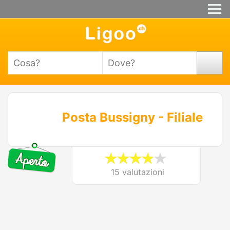
Posta Bussigny - Filiale
15 valutazioni