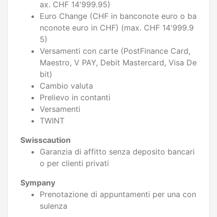
ax. CHF 14'999.95)
Euro Change (CHF in banconote euro o ba
nconote euro in CHF) (max. CHF 14'999.9
5)
Versamenti con carte (PostFinance Card,
Maestro, V PAY, Debit Mastercard, Visa De
bit)
Cambio valuta
Prelievo in contanti
Versamenti
TWINT
Swisscaution
Garanzia di affitto senza deposito bancari
o per clienti privati
Sympany
Prenotazione di appuntamenti per una con
sulenza