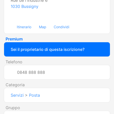
Rue de l'Industrie 6
1030
Bussigny
Itinerario
Map
Condividi
Premium
Sei il proprietario di questa iscrizione?
Telefono
0848 888 888
Categoria
Servizi
>
Posta
Gruppo