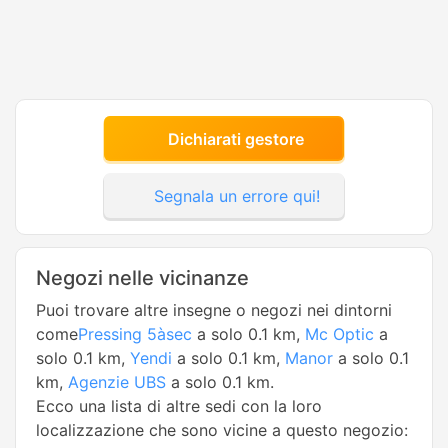
Dichiarati gestore
Segnala un errore qui!
Negozi nelle vicinanze
Puoi trovare altre insegne o negozi nei dintorni
come
Pressing 5àsec
a solo 0.1 km,
Mc Optic
a
solo 0.1 km,
Yendi
a solo 0.1 km,
Manor
a solo 0.1
km,
Agenzie UBS
a solo 0.1 km.
Ecco una lista di altre sedi con la loro
localizzazione che sono vicine a questo negozio: