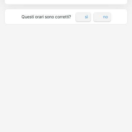
Questi orari sono corretti?
sì
no