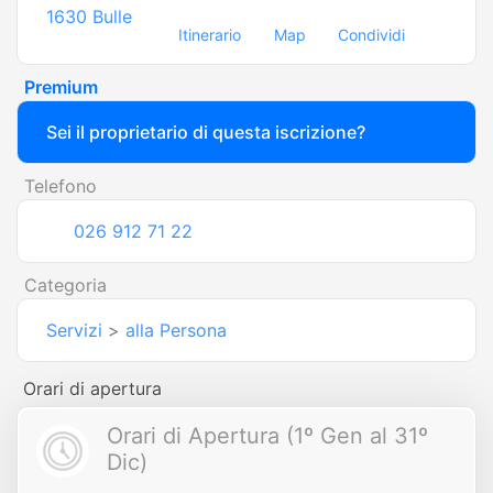
1630
Bulle
Itinerario
Map
Condividi
Premium
Sei il proprietario di questa iscrizione?
Telefono
026 912 71 22
Categoria
Servizi
>
alla Persona
Orari di apertura
Orari di Apertura (1º Gen al 31º
Dic)