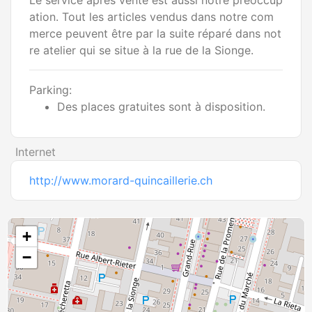
Le service après vente est aussi notre préoccup
ation. Tout les articles vendus dans notre com
merce peuvent être par la suite réparé dans not
re atelier qui se situe à la rue de la Sionge.
Parking:
Des places gratuites sont à disposition.
Internet
http://www.morard-quincaillerie.ch
+
−