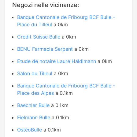
Negozi nelle vicinanze:
Banque Cantonale de Fribourg BCF Bulle -
Place du Tilleul
a 0km
Credit Suisse Bulle
a 0km
BENU Farmacia Serpent
a 0km
Etude de notaire Laure Haldimann
a 0km
Salon du Tilleul
a 0km
Banque Cantonale de Fribourg BCF Bulle -
Place des Alpes
a 0.1km
Baechler Bulle
a 0.1km
Fielmann Bulle
a 0.1km
OstéoBulle
a 0.1km