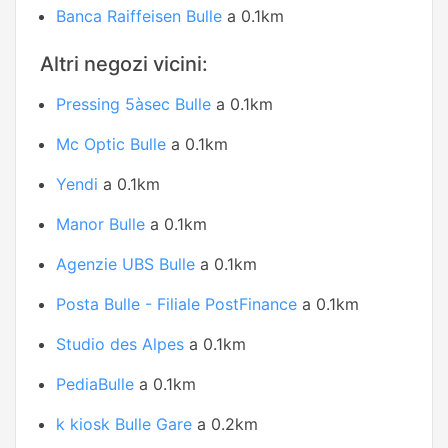
Banca Raiffeisen Bulle
a 0.1km
Altri negozi vicini:
Pressing 5àsec Bulle
a 0.1km
Mc Optic Bulle
a 0.1km
Yendi
a 0.1km
Manor Bulle
a 0.1km
Agenzie UBS Bulle
a 0.1km
Posta Bulle - Filiale PostFinance
a 0.1km
Studio des Alpes
a 0.1km
PediaBulle
a 0.1km
k kiosk Bulle Gare
a 0.2km