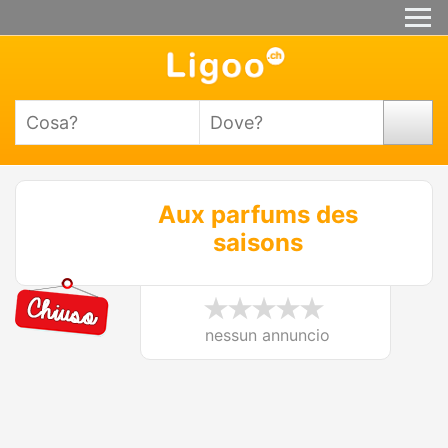
Aux parfums des
saisons
nessun annuncio