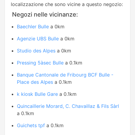
localizzazione che sono vicine a questo negozio:
Negozi nelle vicinanze:
Baechler Bulle
a 0km
Agenzie UBS Bulle
a 0km
Studio des Alpes
a 0km
Pressing 5àsec Bulle
a 0.1km
Banque Cantonale de Fribourg BCF Bulle -
Place des Alpes
a 0.1km
k kiosk Bulle Gare
a 0.1km
Quincaillerie Morard, C. Chavaillaz & Fils Sàrl
a 0.1km
Guichets tpf
a 0.1km