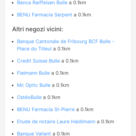
Banca Raiffeisen Bulle
a 0.1km
BENU Farmacia Serpent
a 0.1km
Altri negozi vicini:
Banque Cantonale de Fribourg BCF Bulle -
Place du Tilleul
a 0.1km
Credit Suisse Bulle
a 0.1km
Fielmann Bulle
a 0.1km
Mc Optic Bulle
a 0.1km
OstéoBulle
a 0.1km
BENU Farmacia St-Pierre
a 0.1km
Etude de notaire Laure Haldimann
a 0.1km
Banque Valiant
a 0.1km