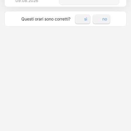
09.08.2026
Questi orari sono corretti?
sì
no