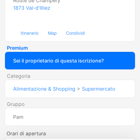
Route de Champéry
1873
Val-d'Illiez
Itinerario
Map
Condividi
Premium
Sei il proprietario di questa iscrizione?
Categoria
Alimentazione & Shopping
>
Supermercato
Gruppo
Pam
Orari di apertura