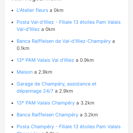
L'Atelier fleurs
a 0km
Posta Val-d'Illiez - Filiale 13 étoiles Pam Valais
Val-d'Illiez
a 0km
Banca Raiffeisen de Val-d'Illiez-Champéry
a
0.1km
13* PAM Valais Val d'Illiez
a 0.9km
Maison
a 2.9km
Garage de Champéry, assistance et
dépannage 24/7
a 2.9km
13* PAM Valais Champéry
a 3.2km
Banca Raiffeisen Champéry
a 3.2km
Posta Champéry - Filiale 13 étoiles Pam Valais