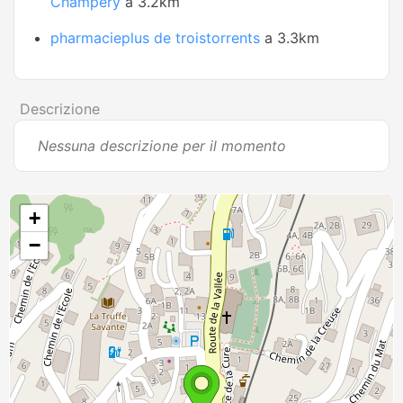
Champéry
a 3.2km
pharmacieplus de troistorrents
a 3.3km
Descrizione
Nessuna descrizione per il momento
+
−