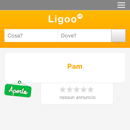
Pam
nessun annuncio