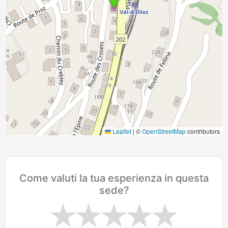
Leaflet
|
©
OpenStreetMap
contributors
Come valuti la tua esperienza in questa
sede?