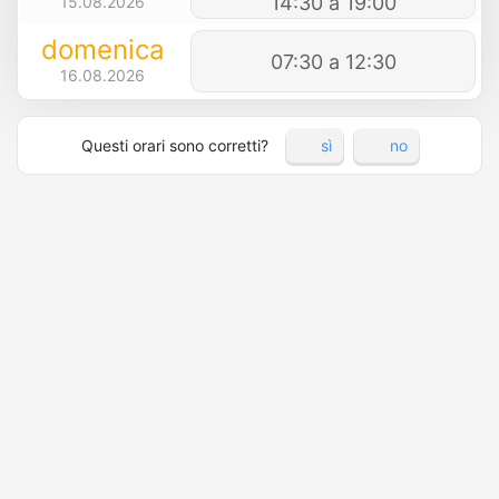
14:30 a 19:00
15.08.2026
domenica
07:30 a 12:30
16.08.2026
Questi orari sono corretti?
sì
no