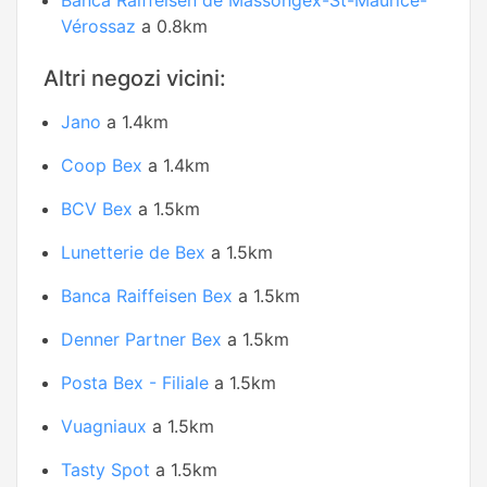
Banca Raiffeisen de Massongex-St-Maurice-
Vérossaz
a 0.8km
Altri negozi vicini:
Jano
a 1.4km
Coop Bex
a 1.4km
BCV Bex
a 1.5km
Lunetterie de Bex
a 1.5km
Banca Raiffeisen Bex
a 1.5km
Denner Partner Bex
a 1.5km
Posta Bex - Filiale
a 1.5km
Vuagniaux
a 1.5km
Tasty Spot
a 1.5km