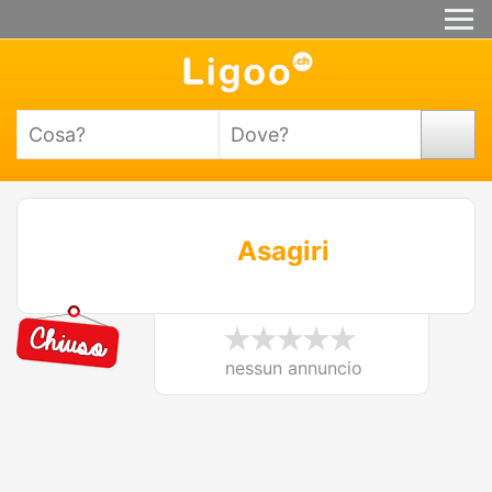
Asagiri
nessun annuncio