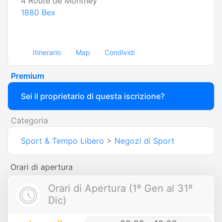
4 Route de Monthey
1880
Bex
Itinerario
Map
Condividi
Premium
Sei il proprietario di questa iscrizione?
Categoria
Sport & Tempo Libero
>
Negozi di Sport
Orari di apertura
Orari di Apertura (1º Gen al 31º
Dic)