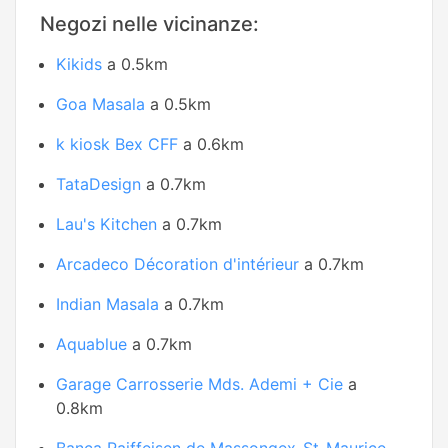
Negozi nelle vicinanze:
Kikids
a 0.5km
Goa Masala
a 0.5km
k kiosk Bex CFF
a 0.6km
TataDesign
a 0.7km
Lau's Kitchen
a 0.7km
Arcadeco Décoration d'intérieur
a 0.7km
Indian Masala
a 0.7km
Aquablue
a 0.7km
Garage Carrosserie Mds. Ademi + Cie
a
0.8km