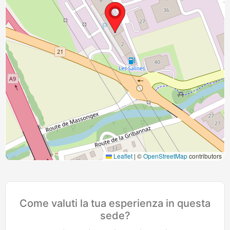
Leaflet
|
©
OpenStreetMap
contributors
Come valuti la tua esperienza in questa
sede?