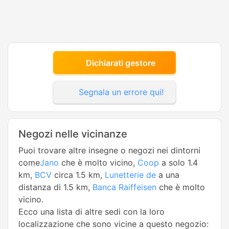
Dichiarati gestore
Segnala un errore qui!
Negozi nelle vicinanze
Puoi trovare altre insegne o negozi nei dintorni
come
Jano
che è molto vicino,
Coop
a solo 1.4
km,
BCV
circa 1.5 km,
Lunetterie de
a una
distanza di 1.5 km,
Banca Raiffeisen
che è molto
vicino.
Ecco una lista di altre sedi con la loro
localizzazione che sono vicine a questo negozio: