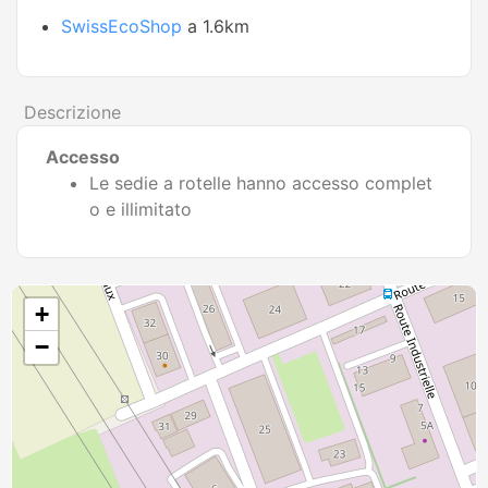
SwissEcoShop
a 1.6km
Descrizione
Accesso
Le sedie a rotelle hanno accesso complet
o e illimitato
+
−