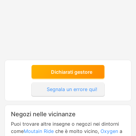
Dichiarati gestore
Segnala un errore qui!
Negozi nelle vicinanze
Puoi trovare altre insegne o negozi nei dintorni
come
Moutain Ride
che è molto vicino,
Oxygen
a