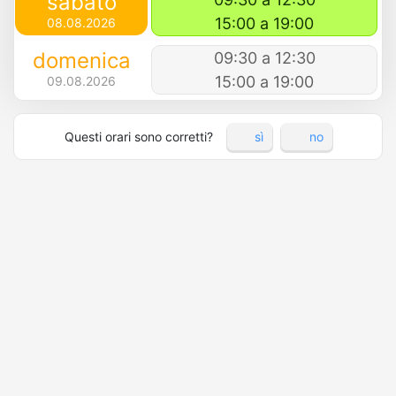
sabato
15:00 a 19:00
08.08.2026
domenica
09:30 a 12:30
15:00 a 19:00
09.08.2026
Questi orari sono corretti?
sì
no