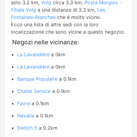
solo 3.2 km,
Volg
circa 3.3 km,
Posta Morgins -
Filiale Volg
a una distanza di 3.3 km,
Les
Fontaines-Blanches
che è molto vicino.
Ecco una lista di altre sedi con la loro
localizzazione che sono vicine a questo negozio:
Negozi nelle vicinanze:
La Lavandière
a 0km
La Lavandière
a 0km
Banque Populaire
a 0.1km
Chatel Service
a 0.1km
Favre
a 0.1km
Nexalia
a 0.1km
Switch 5
a 0.2km