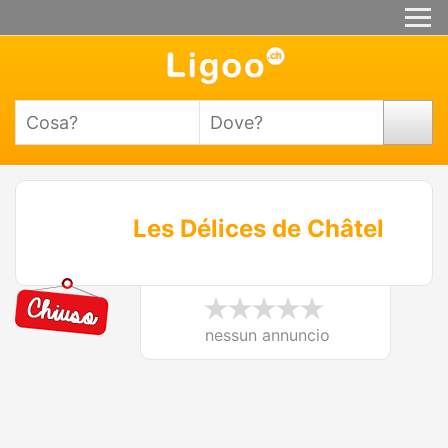
Les Délices de Châtel
nessun annuncio