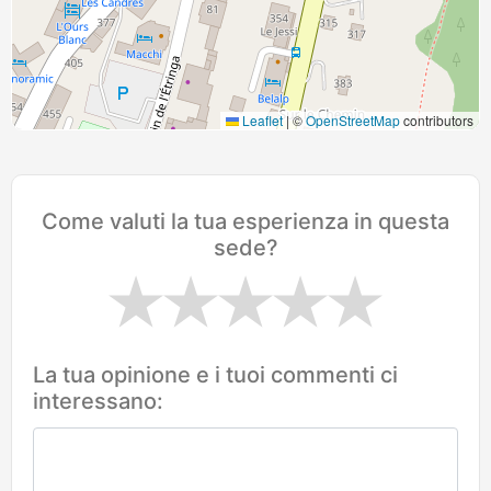
Leaflet
|
©
OpenStreetMap
contributors
Come valuti la tua esperienza in questa
sede?
La tua opinione e i tuoi commenti ci
interessano: