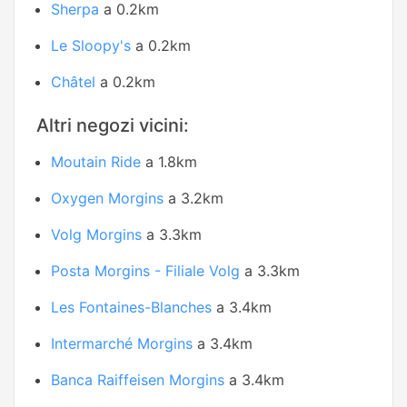
Sherpa
a 0.2km
Le Sloopy's
a 0.2km
Châtel
a 0.2km
Altri negozi vicini:
Moutain Ride
a 1.8km
Oxygen Morgins
a 3.2km
Volg Morgins
a 3.3km
Posta Morgins - Filiale Volg
a 3.3km
Les Fontaines-Blanches
a 3.4km
Intermarché Morgins
a 3.4km
Banca Raiffeisen Morgins
a 3.4km