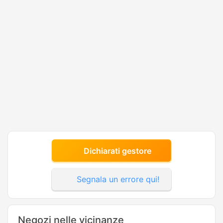
Dichiarati gestore
Segnala un errore qui!
Negozi nelle vicinanze