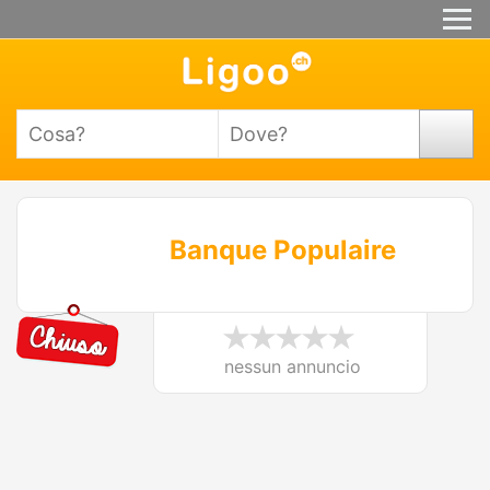
Banque Populaire
nessun annuncio