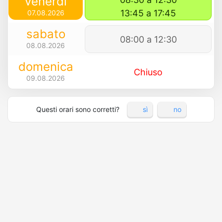
venerdì
13:45 a 17:45
07.08.2026
sabato
08:00 a 12:30
08.08.2026
domenica
Chiuso
09.08.2026
Questi orari sono corretti?
sì
no