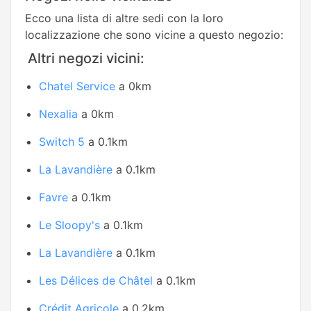
Ecco una lista di altre sedi con la loro
localizzazione che sono vicine a questo negozio:
Altri negozi vicini:
Chatel Service
a 0km
Nexalia
a 0km
Switch 5
a 0.1km
La Lavandière
a 0.1km
Favre
a 0.1km
Le Sloopy's
a 0.1km
La Lavandière
a 0.1km
Les Délices de Châtel
a 0.1km
Crédit Agricole
a 0.2km