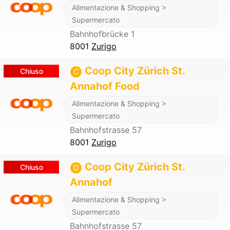
Alimentazione & Shopping >
Supermercato
Bahnhofbrücke 1
8001
Zurigo
Coop City Zürich St.
Chiuso
C
Annahof Food
Alimentazione & Shopping >
Supermercato
Bahnhofstrasse 57
8001
Zurigo
Coop City Zürich St.
Chiuso
D
Annahof
Alimentazione & Shopping >
Supermercato
Bahnhofstrasse 57