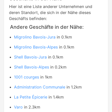
Hier ist eine Liste anderer Unternehmen und
deren Standort, die sich in der Nähe dieses
Geschäfts befinden:
Andere Geschäfte in der Nähe:
Migrolino Bavois-Jura
in 0.1km
Migrolino Bavois-Alpes
in 0.1km
Shell Bavois-Jura
in 0.1km
Shell Bavois-Alpes
in 0.2km
1001 courges
in 1km
Administration Communale
in 1.2km
La Petite Épicerie
in 1.4km
Varo
in 2.3km