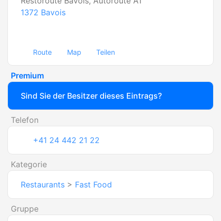
Restoroute Bavois, Autoroute A1
1372
Bavois
Route
Map
Teilen
Premium
Sind Sie der Besitzer dieses Eintrags?
Telefon
+41 24 442 21 22
Kategorie
Restaurants
>
Fast Food
Gruppe