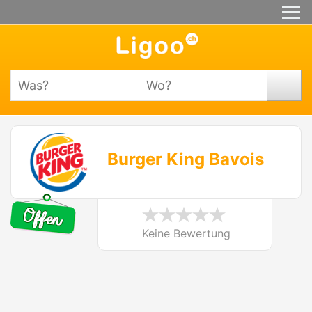
Burger King Bavois
Keine Bewertung