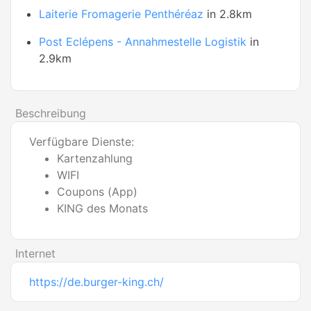
Laiterie Fromagerie Penthéréaz
in 2.8km
Post Eclépens - Annahmestelle Logistik
in
2.9km
Beschreibung
Verfügbare Dienste:
Kartenzahlung
WIFI
Coupons (App)
KING des Monats
Internet
https://de.burger-king.ch/